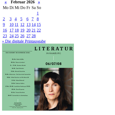
«
Februar 2026
»
Mo
Di
Mi
Do
Fr
Sa
So
1
2
3
4
5
6
7
8
9
10
11
12
13
14
15
16
17
18
19
20
21
22
23
24
25
26
27
28
» Die digitale Printausgabe