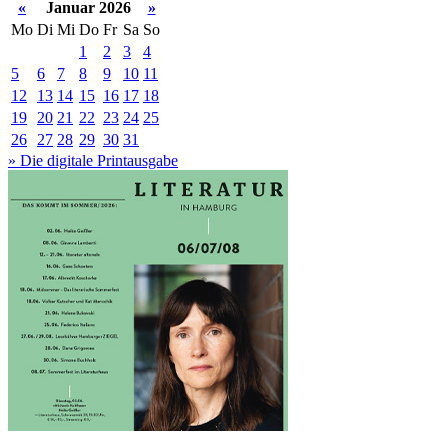
«
Januar 2026
»
Mo
Di
Mi
Do
Fr
Sa
So
1
2
3
4
5
6
7
8
9
10
11
12
13
14
15
16
17
18
19
20
21
22
23
24
25
26
27
28
29
30
31
» Die digitale Printausgabe