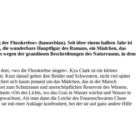
er Flusskrebse« (hanserblau). Seit über einem halben Jahr ist
ya, die wunderbare Hauptfigur des Romans, ein Mädchen, das
edoch wegen der grandiosen Beschreibungen des Naturraums, in dem
dort, »wo die Flusskrebse singen«. Kya Clark ist ein kleines
tzt. Kurz darauf gehen ihre Brüder und Schwestern, nicht viel später
n schert sich kaum jemand um das Mädchen, das in der Marsch
 dabei zum Schutzraum und unerschöpflichen Reservoir des Wissens.
einem »Ort des Lichts, wo das Gras in Wasser wächst und Wasser in
rangewachsen. Als man dann die Leiche des Frauenschwarms Chase
sie mit einer Anklage konfrontiert, bei der sie auf ganz andere Hilfe