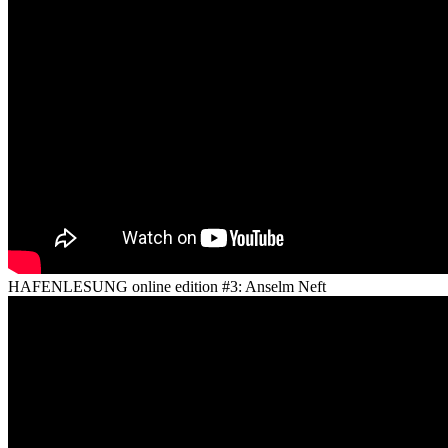
HAFENLESUNG online edition #3: Anselm Neft