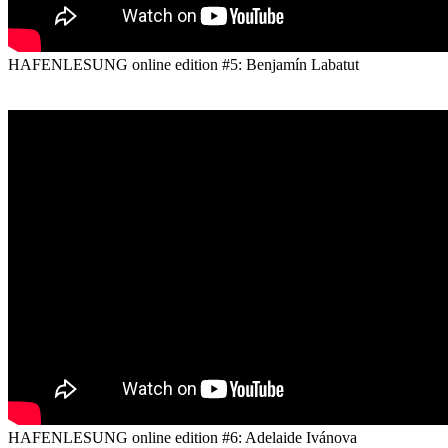
HAFENLESUNG online edition #5: Benjamín Labatut
HAFENLESUNG online edition #6: Adelaide Ivánova