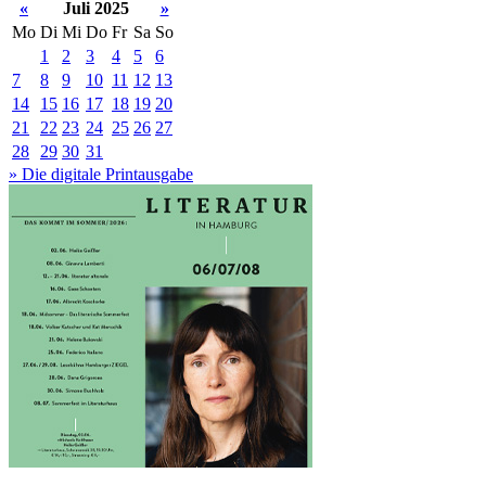
«
Juli 2025
»
Mo
Di
Mi
Do
Fr
Sa
So
1
2
3
4
5
6
7
8
9
10
11
12
13
14
15
16
17
18
19
20
21
22
23
24
25
26
27
28
29
30
31
» Die digitale Printausgabe