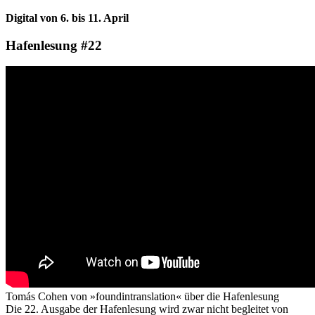
Digital von 6. bis 11. April
Hafenlesung #22
Tomás Cohen von »foundintranslation« über die Hafenlesung
Die 22. Ausgabe der Hafenlesung wird zwar nicht begleitet von