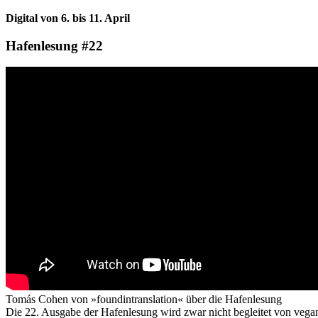
Digital von 6. bis 11. April
Hafenlesung #22
Tomás Cohen von »foundintranslation« über die Hafenlesung
Die 22. Ausgabe der Hafenlesung wird zwar nicht begleitet von vegane