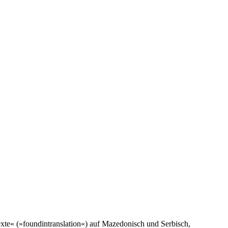
Texte« (»foundintranslation«) auf Mazedonisch und Serbisch,