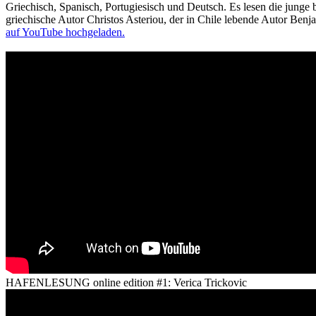
Griechisch, Spanisch, Portugiesisch und Deutsch. Es lesen die junge 
griechische Autor Christos Asteriou, der in Chile lebende Autor Be
auf YouTube hochgeladen.
HAFENLESUNG online edition #1: Verica Trickovic