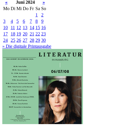
«
Juni 2024
»
Mo
Di
Mi
Do
Fr
Sa
So
1
2
3
4
5
6
7
8
9
10
11
12
13
14
15
16
17
18
19
20
21
22
23
24
25
26
27
28
29
30
» Die digitale Printausgabe