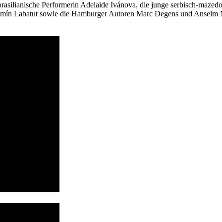
brasilianische Performerin Adelaide Ivánova, die junge serbisch-mazedo
njamín Labatut sowie die Hamburger Autoren Marc Degens und Anselm N