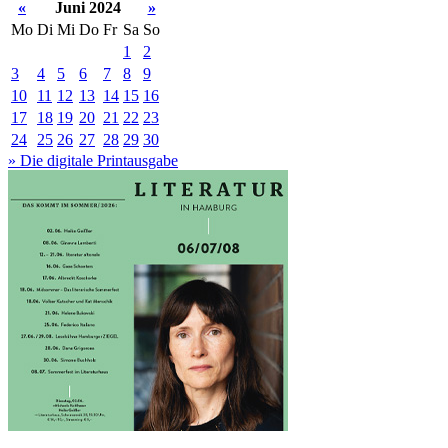
«
Juni 2024
»
Mo
Di
Mi
Do
Fr
Sa
So
1
2
3
4
5
6
7
8
9
10
11
12
13
14
15
16
17
18
19
20
21
22
23
24
25
26
27
28
29
30
» Die digitale Printausgabe