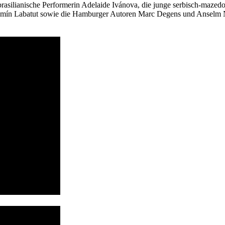
brasilianische Performerin Adelaide Ivánova, die junge serbisch-mazedo
njamín Labatut sowie die Hamburger Autoren Marc Degens und Anselm N