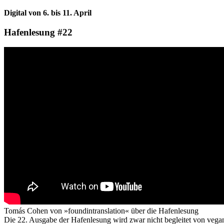
Digital von 6. bis 11. April
Hafenlesung #22
Tomás Cohen von »foundintranslation« über die Hafenlesung
Die 22. Ausgabe der Hafenlesung wird zwar nicht begleitet von vegane