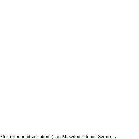
Texte« (»foundintranslation«) auf Mazedonisch und Serbisch,