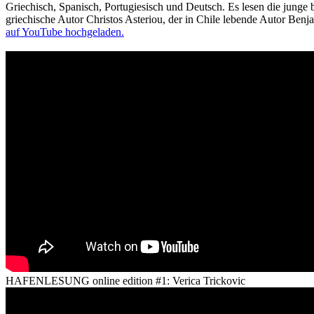
Griechisch, Spanisch, Portugiesisch und Deutsch. Es lesen die junge 
griechische Autor Christos Asteriou, der in Chile lebende Autor Be
auf YouTube hochgeladen.
HAFENLESUNG online edition #1: Verica Trickovic