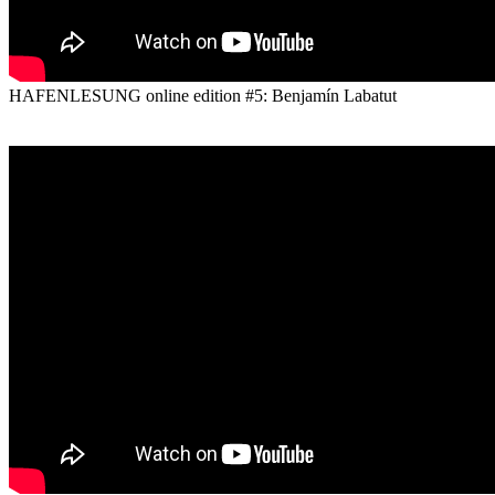
HAFENLESUNG online edition #5: Benjamín Labatut