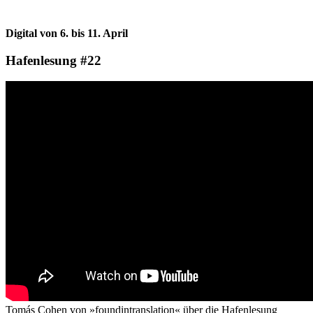
Digital von 6. bis 11. April
Hafenlesung #22
Tomás Cohen von »foundintranslation« über die Hafenlesung