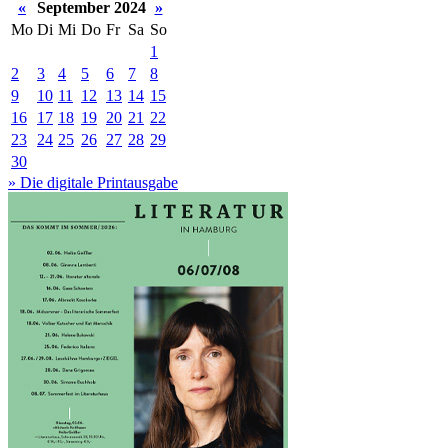
«
September 2024
»
Mo
Di
Mi
Do
Fr
Sa
So
1
2
3
4
5
6
7
8
9
10
11
12
13
14
15
16
17
18
19
20
21
22
23
24
25
26
27
28
29
30
» Die digitale Printausgabe