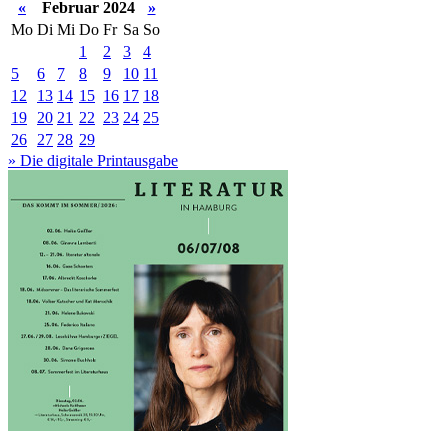
«
Februar 2024
»
Mo
Di
Mi
Do
Fr
Sa
So
1
2
3
4
5
6
7
8
9
10
11
12
13
14
15
16
17
18
19
20
21
22
23
24
25
26
27
28
29
» Die digitale Printausgabe