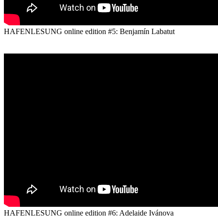
HAFENLESUNG online edition #5: Benjamín Labatut
HAFENLESUNG online edition #6: Adelaide Ivánova