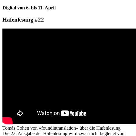
Digital von 6. bis 11. April
Hafenlesung #22
Tomás Cohen von »foundintranslation« über die Hafenlesung
Die 22. Ausgabe der Hafenlesung wird zwar nicht begleitet von