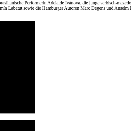
brasilianische Performerin Adelaide Ivánova, die junge serbisch-mazedo
njamín Labatut sowie die Hamburger Autoren Marc Degens und Anselm N