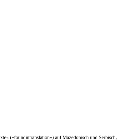
Texte« (»foundintranslation«) auf Mazedonisch und Serbisch,