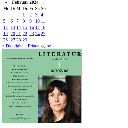
«
Februar 2024
»
Mo
Di
Mi
Do
Fr
Sa
So
1
2
3
4
5
6
7
8
9
10
11
12
13
14
15
16
17
18
19
20
21
22
23
24
25
26
27
28
29
» Die digitale Printausgabe