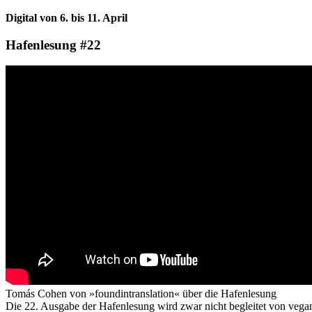
Digital von 6. bis 11. April
Hafenlesung #22
Tomás Cohen von »foundintranslation« über die Hafenlesung
Die 22. Ausgabe der Hafenlesung wird zwar nicht begleitet von vegane