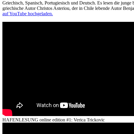
Griechisch, Spanisch, Portugiesisch und Deutsch. Es lesen die junge 
griechische Autor Christos Asteriou, der in Chile lebende Autor Be
auf YouTube hochgeladen.
HAFENLESUNG online edition #1: Verica Trickovic