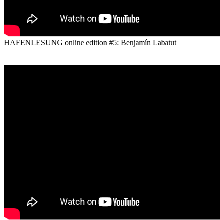
HAFENLESUNG online edition #5: Benjamín Labatut