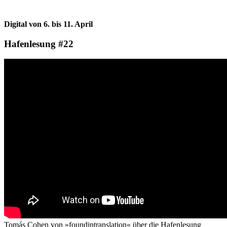
Digital von 6. bis 11. April
Hafenlesung #22
Tomás Cohen von »foundintranslation« über die Hafenlesung