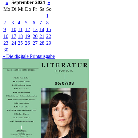
«
September 2024
»
Mo
Di
Mi
Do
Fr
Sa
So
1
2
3
4
5
6
7
8
9
10
11
12
13
14
15
16
17
18
19
20
21
22
23
24
25
26
27
28
29
30
» Die digitale Printausgabe