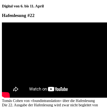
Digital von 6. bis 11. April
Hafenlesung #22
Tomás Cohen von »foundintranslation« über die Hafenlesung
Die 22. Ausgabe der Hafenlesung wird zwar nicht begleitet von