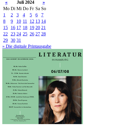
«
Juli 2024
»
Mo
Di
Mi
Do
Fr
Sa
So
1
2
3
4
5
6
7
8
9
10
11
12
13
14
15
16
17
18
19
20
21
22
23
24
25
26
27
28
29
30
31
» Die digitale Printausgabe