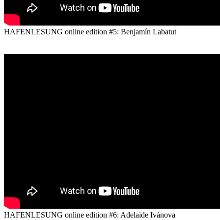
HAFENLESUNG online edition #5: Benjamín Labatut
HAFENLESUNG online edition #6: Adelaide Ivánova