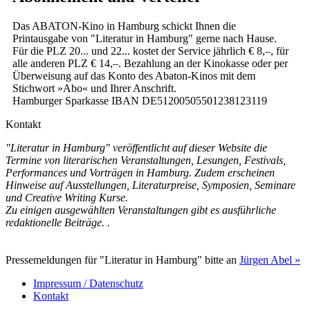
Das ABATON-Kino in Hamburg schickt Ihnen die
Printausgabe von "Literatur in Hamburg" gerne nach Hause.
Für die PLZ 20... und 22... kostet der Service jährlich € 8,–, für
alle anderen PLZ € 14,–. Bezahlung an der Kinokasse oder per
Überweisung auf das Konto des Abaton-Kinos mit dem
Stichwort »Abo« und Ihrer Anschrift.
Hamburger Sparkasse IBAN DE51200505501238123119
Kontakt
"Literatur in Hamburg" veröffentlicht auf dieser Website die
Termine von literarischen Veranstaltungen, Lesungen, Festivals,
Performances und Vorträgen in Hamburg. Zudem erscheinen
Hinweise auf Ausstellungen, Literaturpreise, Symposien, Seminare
und Creative Writing Kurse.
Zu einigen ausgewählten Veranstaltungen gibt es ausführliche
redaktionelle Beiträge. .
Pressemeldungen für "Literatur in Hamburg" bitte an
Jürgen Abel »
Impressum / Datenschutz
Kontakt