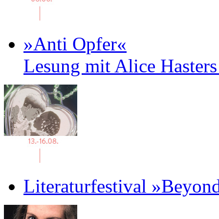
»Anti Opfer«
Lesung mit Alice Haster
Literaturfestival »Beyon