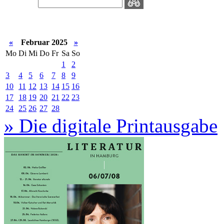
«
Februar 2025
»
Mo
Di
Mi
Do
Fr
Sa
So
1
2
3
4
5
6
7
8
9
10
11
12
13
14
15
16
17
18
19
20
21
22
23
24
25
26
27
28
» Die digitale Printausgabe