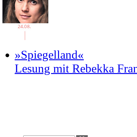
»Spiegelland«
Lesung mit Rebekka Fr