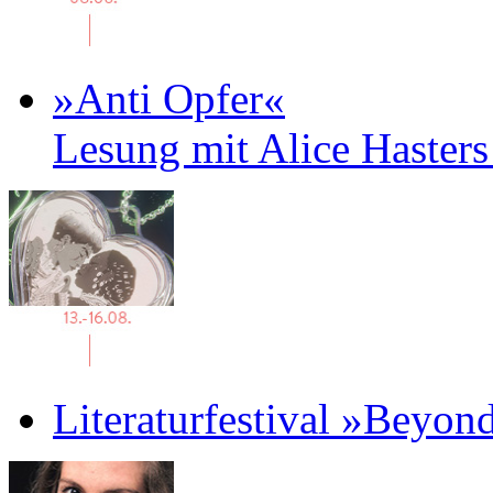
»Anti Opfer«
Lesung mit Alice Haster
Literaturfestival »Beyon