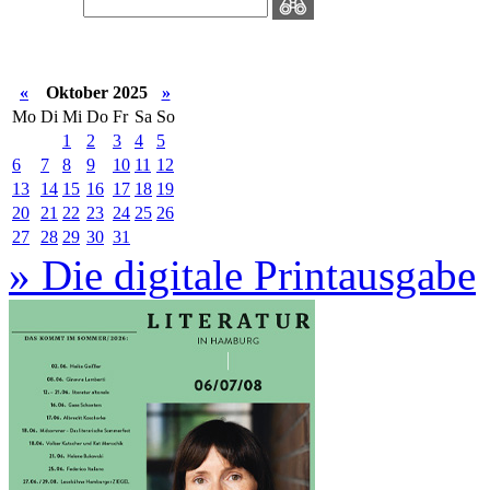
«
Oktober 2025
»
Mo
Di
Mi
Do
Fr
Sa
So
1
2
3
4
5
6
7
8
9
10
11
12
13
14
15
16
17
18
19
20
21
22
23
24
25
26
27
28
29
30
31
» Die digitale Printausgabe