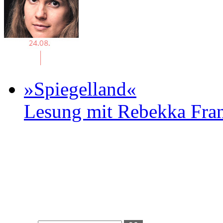
»Spiegelland«
Lesung mit Rebekka Fr