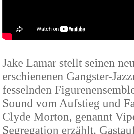
Jake Lamar stellt seinen neu
erschienenen Gangster-Jazz
fesselnden Figurenensemble
Sound vom Aufstieg und Fal
Clyde Morton, genannt Vipe
Segregation erzählt. Gastau