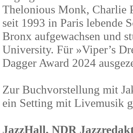
Thelonious Monk, Charlie P
seit 1993 in Paris lebende Sc
Bronx aufgewachsen und stu
University. Für »Viper’s 
Dagger Award 2024 ausgeze
Zur Buchvorstellung mit Ja
ein Setting mit Livemusik 
JazzHall, NDR Jazzredakt