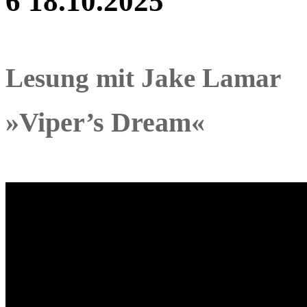
6 18.10.2025
Lesung mit Jake Lamar
»Viper’s Dream«