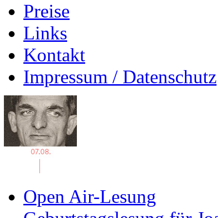
Preise
Links
Kontakt
Impressum / Datenschutz
Open Air-Lesung