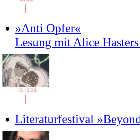
»Anti Opfer«
Lesung mit Alice Haster
Literaturfestival »Beyon