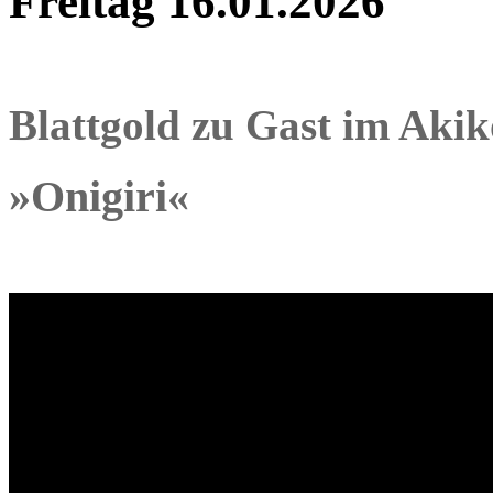
Freitag 16.01.2026
Blattgold zu Gast im Akik
»Onigiri«