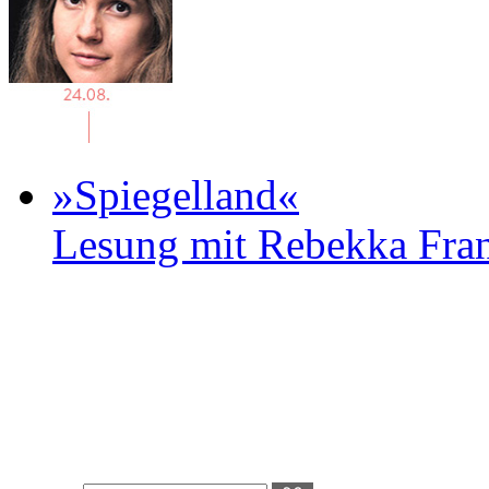
»Spiegelland«
Lesung mit Rebekka Fr