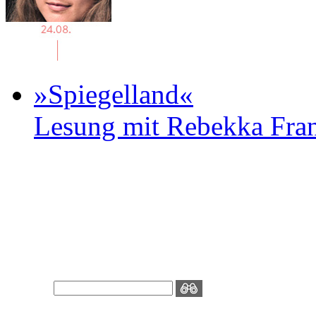
»Spiegelland«
Lesung mit Rebekka Fr