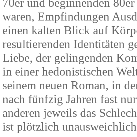
70er und beginnenden 80er 
waren, Empfindungen Ausdr
einen kalten Blick auf Körp
resultierenden Identitäten g
Liebe, der gelingenden Ko
in einer hedonistischen Wel
seinem neuen Roman, in dem 
nach fünfzig Jahren fast nu
anderen jeweils das Schlech
ist plötzlich unausweichlic