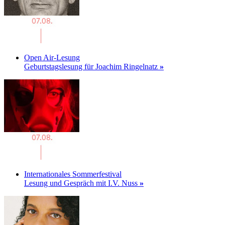
Open Air-Lesung
Geburtstagslesung für Joachim Ringelnatz
»
Internationales Sommerfestival
Lesung und Gespräch mit I.V. Nuss
»