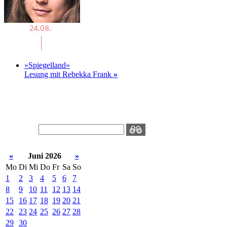
»Spiegelland«
Lesung mit Rebekka Frank
»
«
Juni 2026
»
Mo
Di
Mi
Do
Fr
Sa
So
1
2
3
4
5
6
7
8
9
10
11
12
13
14
15
16
17
18
19
20
21
22
23
24
25
26
27
28
29
30