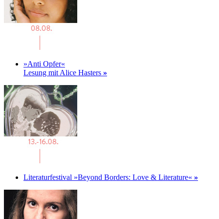
»Anti Opfer«
Lesung mit Alice Hasters
»
Literaturfestival »Beyond Borders: Love & Literature«
»