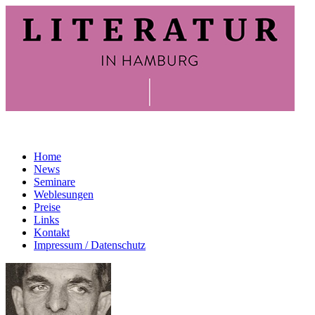
Home
News
Seminare
Weblesungen
Preise
Links
Kontakt
Impressum / Datenschutz