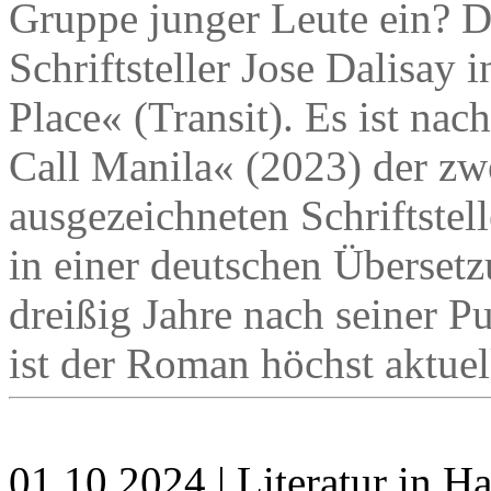
Gruppe junger Leute ein? Da
Schriftsteller Jose Dalisay
Place« (Transit). Es ist na
Call Manila« (2023) der zw
ausgezeichneten Schriftstell
in einer deutschen Überset
dreißig Jahre nach seiner P
ist der Roman höchst aktuel
01.10.2024 | Literatur in 