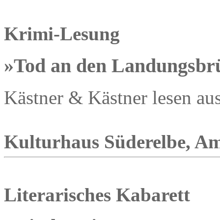
Krimi-Lesung
»Tod an den Landungsbr
Kästner & Kästner lesen au
Kulturhaus Süderelbe, Am
Literarisches Kabarett