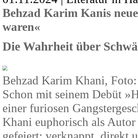
Behzad Karim Kanis neue
waren«
Die Wahrheit über Schw
Behzad Karim Khani, Foto:
Schon mit seinem Debüt »H
einer furiosen Gangsterges
Khani euphorisch als Autor 
gefeiert: verknappt, direkt 