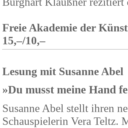
Burghart Klaußner rezitiert 
Freie Akademie der Künste
15,–/10,–
Lesung mit Susanne Abel
»Du musst meine Hand fes
Susanne Abel stellt ihren n
Schauspielerin Vera Teltz.