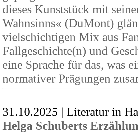
dieses Kunststück mit sei
Wahnsinns« (DuMont) glänz
vielschichtigen Mix aus Fa
Fallgeschichte(n) und Geschi
eine Sprache für das, was e
normativer Prägungen zusa
31.10.2025 | Literatur in 
Helga Schuberts Erzählu