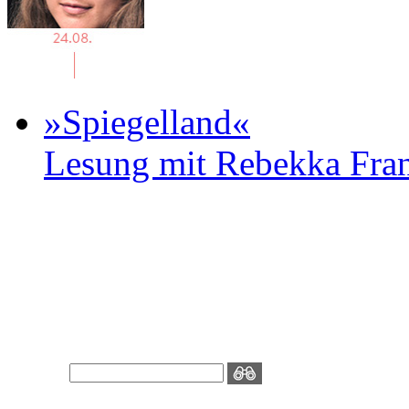
»Spiegelland«
Lesung mit Rebekka Fr