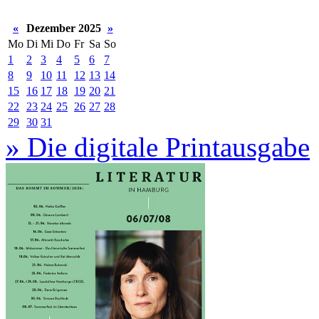
«
Dezember 2025
»
Mo
Di
Mi
Do
Fr
Sa
So
1
2
3
4
5
6
7
8
9
10
11
12
13
14
15
16
17
18
19
20
21
22
23
24
25
26
27
28
29
30
31
» Die digitale Printausgabe