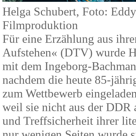
Helga Schubert, Foto: Ed
Filmproduktion
Für eine Erzählung aus i
Aufstehen« (DTV) wurde He
mit dem Ingeborg-Bachmann
nachdem die heute 85-jährig
zum Wettbewerb eingeladen 
weil sie nicht aus der DDR 
und Treffsicherheit ihrer li
nur wenigen Seiten wurde si