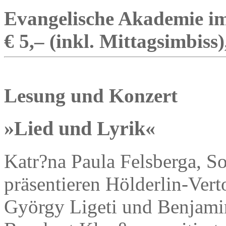
Evangelische Akademie im
€ 5,– (inkl. Mittagsimbiss
Lesung und Konzert
»Lied und Lyrik«
Katr?na Paula Felsberga, So
präsentieren Hölderlin-Vert
György Ligeti und Benjamin