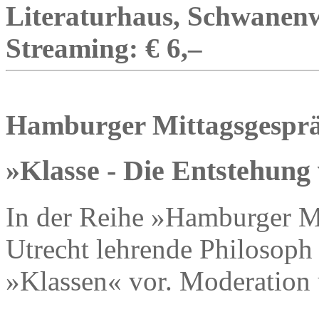
Literaturhaus, Schwanenwi
Streaming: € 6,–
Hamburger Mittagsgespr
»Klasse - Die Entstehun
In der Reihe »Hamburger Mit
Utrecht lehrende Philosoph
»Klassen« vor. Moderation 