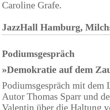
Caroline Grafe.
JazzHall Hamburg, Milchst
Podiumsgespräch
»Demokratie auf dem Za
Podiumsgespräch mit dem Li
Autor Thomas Sparr und de
Valentin über die Haltung