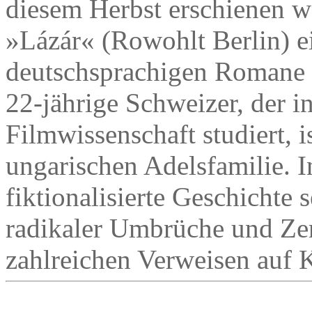
diesem Herbst erschienen w
»Lázár« (Rowohlt Berlin) ei
deutschsprachigen Romane d
22-jährige Schweizer, der i
Filmwissenschaft studiert, i
ungarischen Adelsfamilie. I
fiktionalisierte Geschichte s
radikaler Umbrüche und Ze
zahlreichen Verweisen auf Kl