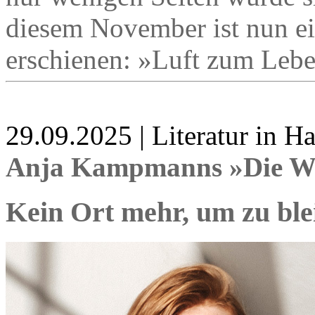
diesem November ist nun ei
erschienen: »Luft zum Leb
29.09.2025 | Literatur in 
Anja Kampmanns »Die Wut 
Kein Ort mehr, um zu ble