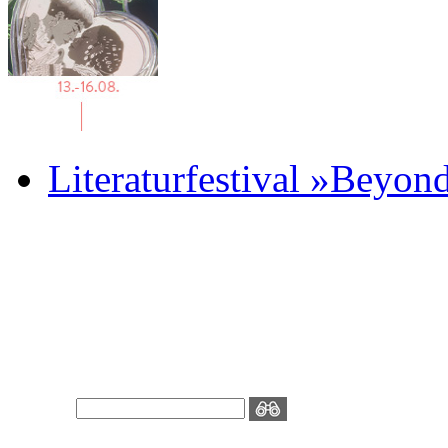
Literaturfestival »Beyon