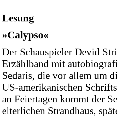
Lesung
»Calypso«
Der Schauspieler Devid Str
Erzählband mit autobiograf
Sedaris, die vor allem um d
US-amerikanischen Schriftst
an Feiertagen kommt der S
elterlichen Strandhaus, spät