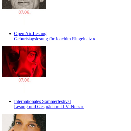
Open Air-Lesung
Geburtstagslesung für Joachim Ringelnatz
»
Internationales Sommerfestival
Lesung und Gespräch mit I.V. Nuss
»