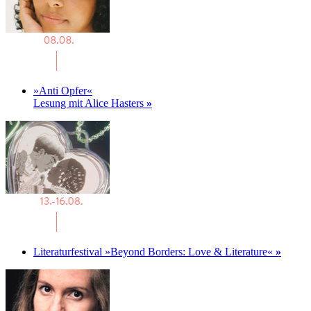
»Anti Opfer«
Lesung mit Alice Hasters
»
Literaturfestival »Beyond Borders: Love & Literature«
»