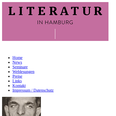
Home
News
Seminare
Weblesungen
Preise
Links
Kontakt
Impressum / Datenschutz