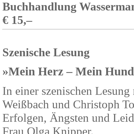
Buchhandlung Wassermann
€ 15,–
Szenische Lesung
»Mein Herz – Mein Hund
In einer szenischen Lesung
Weißbach und Christoph T
Erfolgen, Ängsten und Lei
Frau Olga Knipper.