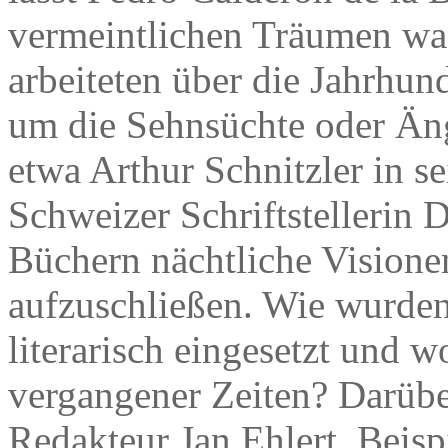
vermeintlichen Träumen wac
arbeiteten über die Jahrhu
um die Sehnsüchte oder Ängs
etwa Arthur Schnitzler in s
Schweizer Schriftstellerin 
Büchern nächtliche Vision
aufzuschließen. Wie wurden
literarisch eingesetzt und 
vergangener Zeiten? Darübe
Redakteur Jan Ehlert. Beis