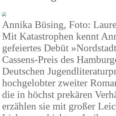
Annika Büsing, Foto: Laur
Mit Katastrophen kennt Ann
gefeiertes Debüt »Nordstadt
Cassens-Preis des Hamburge
Deutschen Jugendliteraturpr
hochgelobter zweiter Roma
die in höchst prekären Verhä
erzählen sie mit großer Lei