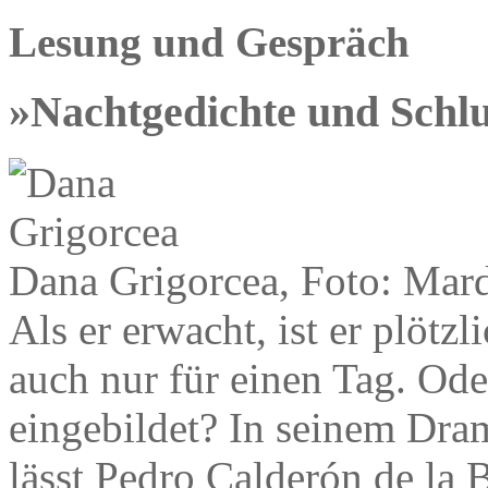
Lesung und Gespräch
»Nachtgedichte und Schl
Dana Grigorcea, Foto: Mard
Als er erwacht, ist er plötz
auch nur für einen Tag. Oder
eingebildet? In seinem Dra
lässt Pedro Calderón de la 