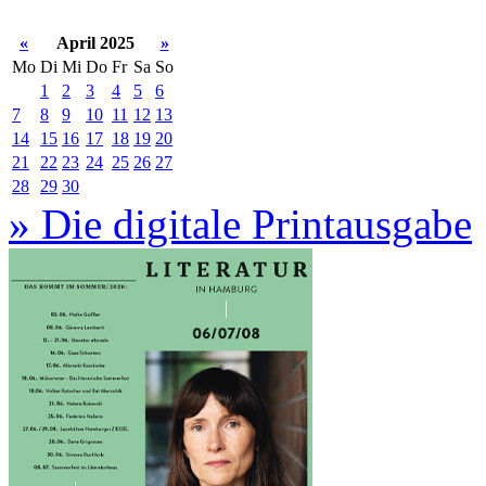
«
April 2025
»
Mo
Di
Mi
Do
Fr
Sa
So
1
2
3
4
5
6
7
8
9
10
11
12
13
14
15
16
17
18
19
20
21
22
23
24
25
26
27
28
29
30
» Die digitale Printausgabe