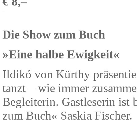
€ 8,–
Die Show zum Buch
»Eine halbe Ewigkeit«
Ildikó von Kürthy präsentier
tanzt – wie immer zusamme
Begleiterin. Gastleserin is
zum Buch« Saskia Fischer.