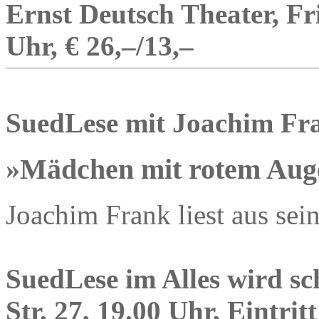
Ernst Deutsch Theater, Fri
Uhr, € 26,–/13,–
SuedLese mit Joachim Fr
»Mädchen mit rotem Aug
Joachim Frank liest aus se
SuedLese im Alles wird s
Str. 27, 19.00 Uhr, Eintritt