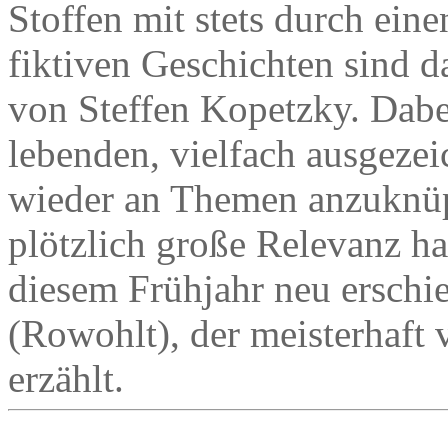
Stoffen mit stets durch ein
fiktiven Geschichten sind
von Steffen Kopetzky. Dabe
lebenden, vielfach ausgezei
wieder an Themen anzuknüp
plötzlich große Relevanz ha
diesem Frühjahr neu ersc
(Rowohlt), der meisterhaf
erzählt.