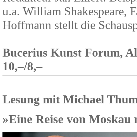
u.a. William Shakespeare, 
Hoffmann stellt die Schausp
Bucerius Kunst Forum, Alt
10,–/8,–
Lesung mit Michael Thu
»Eine Reise von Moskau 