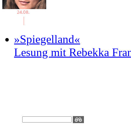
»Spiegelland«
Lesung mit Rebekka Fr