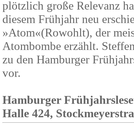
plötzlich große Relevanz ha
diesem Frühjahr neu ersch
»Atom«(Rowohlt), der meis
Atombombe erzählt. Steffen
zu den Hamburger Frühjahrs
vor.
Hamburger Frühjahrsleset
Halle 424, Stockmeyerstraß