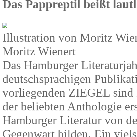
Das Pappreptil beißt lautl
Illustration von Moritz W
Moritz Wienert
Das Hamburger Literaturjah
deutschsprachigen Publikati
vorliegenden ZIEGEL sind 
der beliebten Anthologie er
Hamburger Literatur von de
Gegenwart bilden. Ein viels