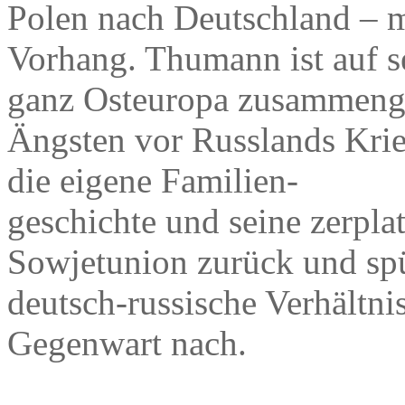
Polen nach Deutschland – m
Vorhang. Thumann ist auf s
ganz Osteuropa zusammeng
Ängsten vor Russlands Krieg
die eigene Familien-
geschichte und seine zerpl
Sowjetunion zurück und spü
deutsch-russische Verhältni
Gegenwart nach.