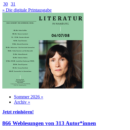
30
31
» Die digitale Printausgabe
Sommer 2026 »
Archiv »
Jetzt reinhören!
866 Weblesungen von 313 Autor*innen