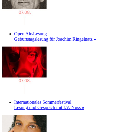
Open Air-Lesung
Geburtstagslesung für Joachim Ringelnatz
»
Internationales Sommerfestival
Lesung und Gespräch mit I.V. Nuss
»