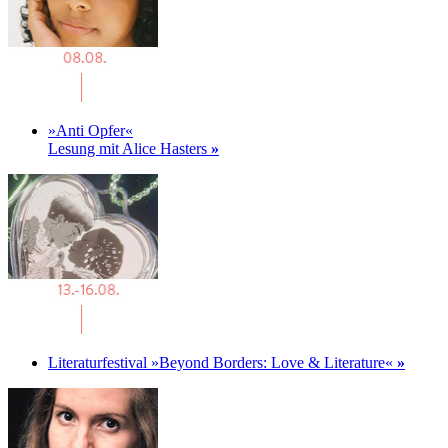
»Anti Opfer«
Lesung mit Alice Hasters
»
Literaturfestival »Beyond Borders: Love & Literature«
»