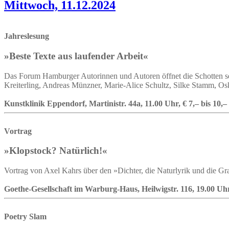
Mittwoch, 11.12.2024
Jahreslesung
»Beste Texte aus laufender Arbeit«
Das Forum Hamburger Autorinnen und Autoren öffnet die Schotten sei
Kreiterling, Andreas Münzner, Marie-Alice Schultz, Silke Stamm, Osk
Kunstklinik Eppendorf, Martinistr. 44a, 11.00 Uhr, € 7,– bis 10,–
Vortrag
»Klopstock? Natürlich!«
Vortrag von Axel Kahrs über den »Dichter, die Naturlyrik und die Gr
Goethe-Gesellschaft im Warburg-Haus, Heilwigstr. 116, 19.00 Uh
Poetry Slam