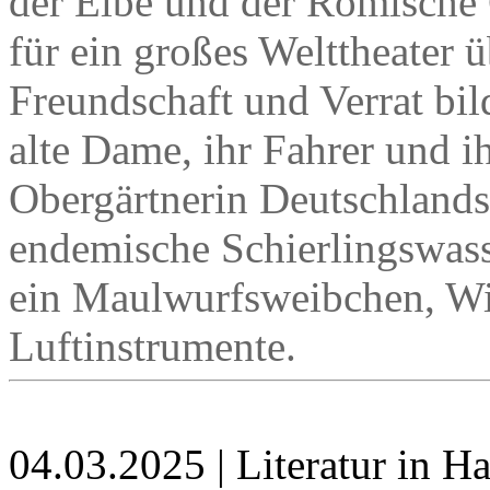
der Elbe und der Römische 
für ein großes Welttheater 
Freundschaft und Verrat bil
alte Dame, ihr Fahrer und ih
Obergärtnerin Deutschlands.
endemische Schierlingswass
ein Maulwurfsweibchen, Wil
Luftinstrumente.
04.03.2025 | Literatur in 