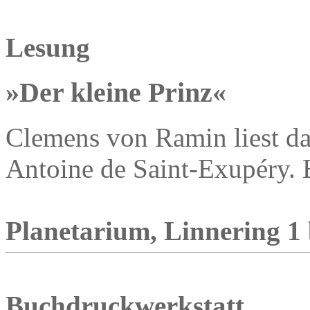
Lesung
»Der kleine Prinz«
Clemens von Ramin liest d
Antoine de Saint-Exupéry. 
Planetarium, Linnering 1 
Buchdruckwerkstatt