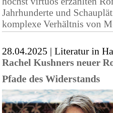
höchst virtuos erzählten Ro
Jahrhunderte und Schauplät
komplexe Verhältnis von M
28.04.2025 | Literatur in 
Rachel Kushners neuer R
Pfade des Widerstands