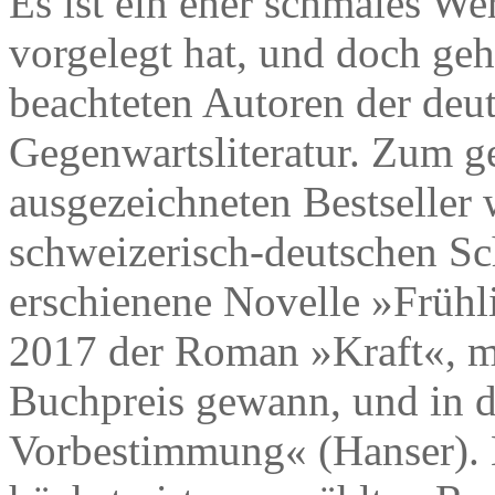
Es ist ein eher schmales We
vorgelegt hat, und doch geh
beachteten Autoren der deu
Gegenwartsliteratur. Zum g
ausgezeichneten Bestseller
schweizerisch-deutschen Sch
erschienene Novelle »Frühl
2017 der Roman »Kraft«, m
Buchpreis gewann, und in d
Vorbestimmung« (Hanser). 