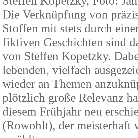
Steffen Kopetzky, Foto: Ja
Die Verknüpfung von präzise
Stoffen mit stets durch ein
fiktiven Geschichten sind
von Steffen Kopetzky. Dabe
lebenden, vielfach ausgezei
wieder an Themen anzuknüp
plötzlich große Relevanz ha
diesem Frühjahr neu ersc
(Rowohlt), der meisterhaf