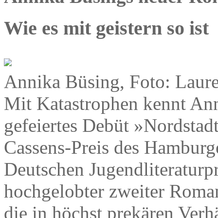
Wie es mit geistern so ist
Annika Büsing, Foto: Laur
Mit Katastrophen kennt Ann
gefeiertes Debüt »Nordstadt
Cassens-Preis des Hamburge
Deutschen Jugendliteraturpr
hochgelobter zweiter Roma
die in höchst prekären Verhä