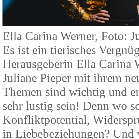
Ella Carina Werner, Foto: 
Es ist ein tierisches Vergnü
Herausgeberin Ella Carina W
Juliane Pieper mit ihrem ne
Themen sind wichtig und ern
sehr lustig sein! Denn wo so
Konfliktpotential, Widersp
in Liebebeziehungen? Und 