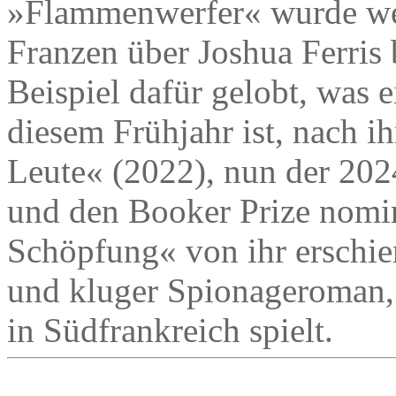
»Flammenwerfer« wurde wel
Franzen über Joshua Ferris
Beispiel dafür gelobt, was
diesem Frühjahr ist, nach 
Leute« (2022), nun der 202
und den Booker Prize nomi
Schöpfung« von ihr erschien
und kluger Spionageroman, 
in Südfrankreich spielt.