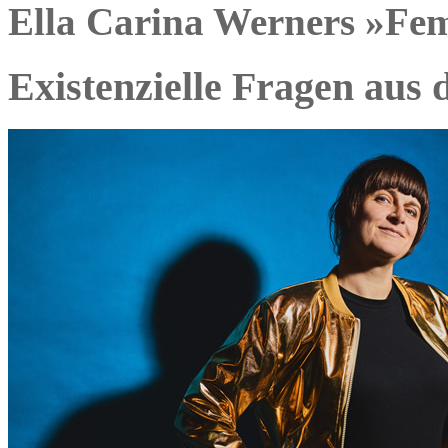
Ella Carina Werners »Femi
Existenzielle Fragen aus 