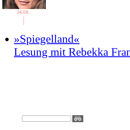
»Spiegelland«
Lesung mit Rebekka Fr