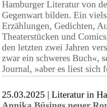
Hamburger Literatur von de
Gegenwart bilden. Ein viels
Erzählungen, Gedichten, A
Theaterstücken und Comics
den letzten zwei Jahren ver
zwar ein schweres Buch«,
Journal, »aber es liest sich 
25.03.2025 | Literatur in 
Annika Büsings neuer R