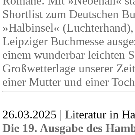
Romane. Mit »Nebenan« stan
Shortlist zum Deutschen B
»Halbinsel« (Luchterhand),
Leipziger Buchmesse ausgez
einem wunderbar leichten Sti
Großwetterlage unserer Ze
einer Mutter und einer Toch
26.03.2025 | Literatur in 
Die 19. Ausgabe des Hamb