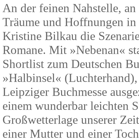
An der feinen Nahstelle, an
Träume und Hoffnungen in de
Kristine Bilkau die Szenari
Romane. Mit »Nebenan« stan
Shortlist zum Deutschen B
»Halbinsel« (Luchterhand),
Leipziger Buchmesse ausgez
einem wunderbar leichten Sti
Großwetterlage unserer Ze
einer Mutter und einer Toch