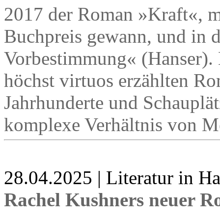
2017 der Roman »Kraft«, m
Buchpreis gewann, und in d
Vorbestimmung« (Hanser). 
höchst virtuos erzählten Ro
Jahrhunderte und Schauplät
komplexe Verhältnis von M
28.04.2025 | Literatur in 
Rachel Kushners neuer R