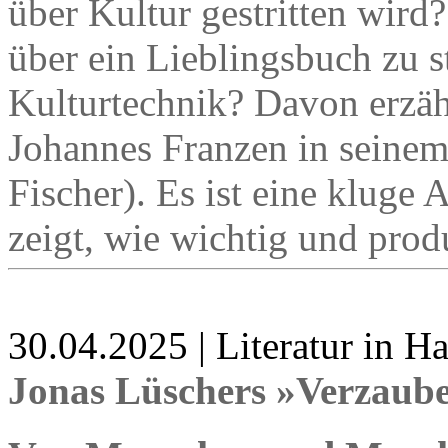
über Kultur gestritten wird
über ein Lieblingsbuch zu st
Kulturtechnik? Davon erzähl
Johannes Franzen in seine
Fischer). Es ist eine kluge 
zeigt, wie wichtig und prod
30.04.2025 | Literatur in 
Jonas Lüschers »Verzaub