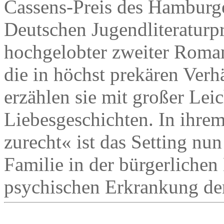
Cassens-Preis des Hamburge
Deutschen Jugendliteraturpr
hochgelobter zweiter Roma
die in höchst prekären Verhä
erzählen sie mit großer Lei
Liebesgeschichten. In ih
zurecht« ist das Setting nun
Familie in der bürgerlichen 
psychischen Erkrankung der 