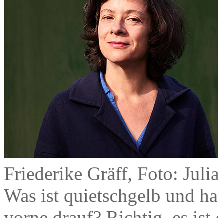
Friederike Gräff, Foto: Juli
Was ist quietschgelb und ha
vorne drauf? Richtig, es is