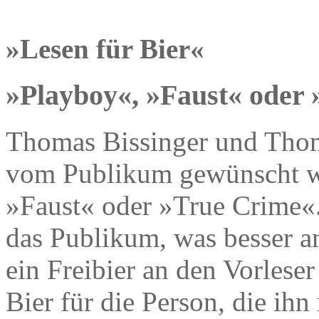
»Lesen für Bier«
»Playboy«, »Faust« oder
Thomas Bissinger und Thom
vom Publikum gewünscht w
»Faust« oder »True Crime«.
das Publikum, was besser a
ein Freibier an den Vorleser
Bier für die Person, die ihn