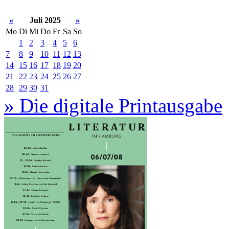
«
Juli 2025
»
Mo
Di
Mi
Do
Fr
Sa
So
1
2
3
4
5
6
7
8
9
10
11
12
13
14
15
16
17
18
19
20
21
22
23
24
25
26
27
28
29
30
31
» Die digitale Printausgabe