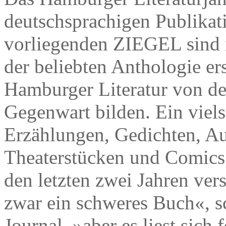
deutschsprachigen Publikati
vorliegenden ZIEGEL sind 
der beliebten Anthologie er
Hamburger Literatur von de
Gegenwart bilden. Ein viels
Erzählungen, Gedichten, A
Theaterstücken und Comics
den letzten zwei Jahren ver
zwar ein schweres Buch«,
Journal, »aber es liest sich 