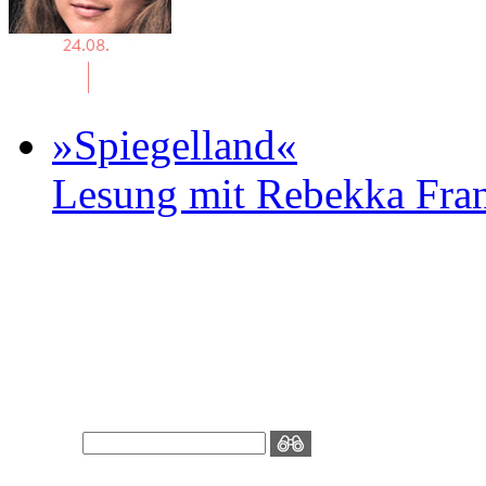
»Spiegelland«
Lesung mit Rebekka Fr