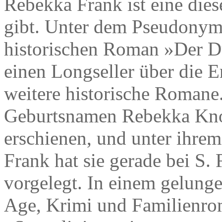
Rebekka Frank ist eine dies
gibt. Unter dem Pseudonym
historischen Roman »Der Du
einen Longseller über die 
weitere historische Romane
Geburtsnamen Rebekka Knol
erschienen, und unter ihre
Frank hat sie gerade bei S.
vorgelegt. In einem gelun
Age, Krimi und Familienrom