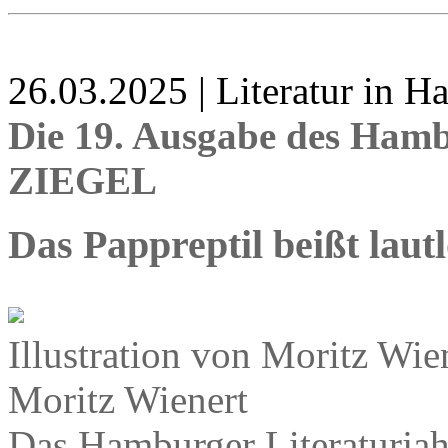
26.03.2025 | Literatur in 
Die 19. Ausgabe des Hamb
ZIEGEL
Das Pappreptil beißt lautl
Illustration von Moritz W
Moritz Wienert
Das Hamburger Literaturjah