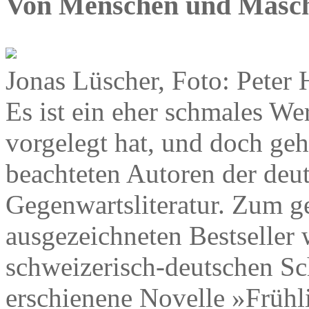
Von Menschen und Masc
Jonas Lüscher, Foto: Peter 
Es ist ein eher schmales We
vorgelegt hat, und doch geh
beachteten Autoren der deu
Gegenwartsliteratur. Zum g
ausgezeichneten Bestseller
schweizerisch-deutschen Sch
erschienene Novelle »Frühl