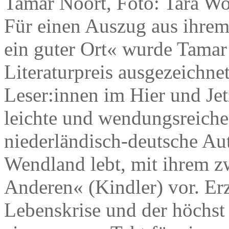
Tamar Noort, Foto: Tara Wo
Für einen Auszug aus ihre
ein guter Ort« wurde Tama
Literaturpreis ausgezeichnet
Leser:innen im Hier und Jet
leichte und wendungsreiche
niederländisch-deutsche Au
Wendland lebt, mit ihrem z
Anderen« (Kindler) vor. Erz
Lebenskrise und der höchst