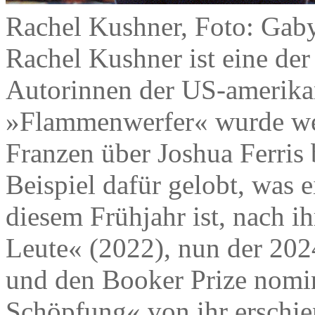
Rachel Kushner, Foto: Gab
Rachel Kushner ist eine der
Autorinnen der US-amerikan
»Flammenwerfer« wurde wel
Franzen über Joshua Ferris
Beispiel dafür gelobt, was
diesem Frühjahr ist, nach 
Leute« (2022), nun der 202
und den Booker Prize nomi
Schöpfung« von ihr erschien