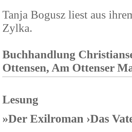
Tanja Bogusz liest aus ihr
Zylka.
Buchhandlung Christianse
Ottensen, Am Ottenser Mar
Lesung
»Der Exilroman ›Das Vat