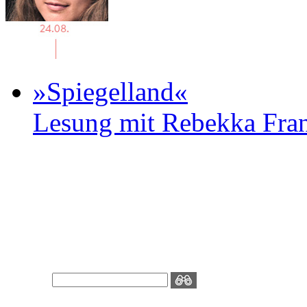
»Spiegelland«
Lesung mit Rebekka Fr