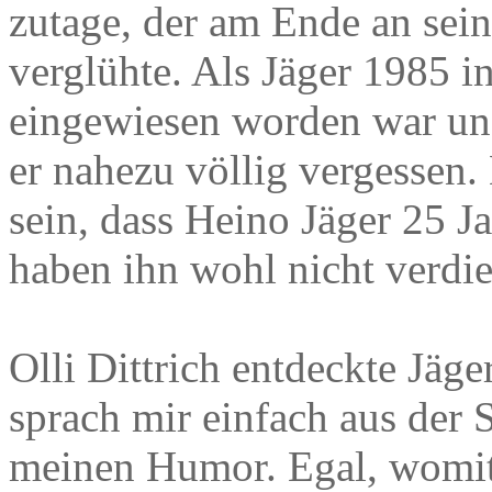
zutage, der am Ende an sein
verglühte. Als Jäger 1985 i
eingewiesen worden war und
er nahezu völlig vergessen.
sein, dass Heino Jäger 25 J
haben ihn wohl nicht verdie
Olli Dittrich entdeckte Jäge
sprach mir einfach aus der 
meinen Humor. Egal, womit.