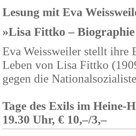
Lesung mit Eva Weissweil
»Lisa Fittko – Biographie
Eva Weissweiler stellt ihre
Leben von Lisa Fittko (190
gegen die Nationalsozialiste
Tage des Exils im Heine-
19.30 Uhr, € 10,–/3,–