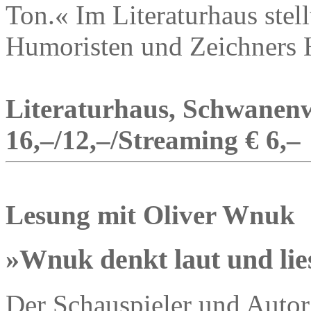
Ton.« Im Literaturhaus stel
Humoristen und Zeichners H
Literaturhaus, Schwanenw
16,–/12,–/Streaming € 6,–
Lesung mit Oliver Wnuk
»Wnuk denkt laut und lie
Der Schauspieler und Autor