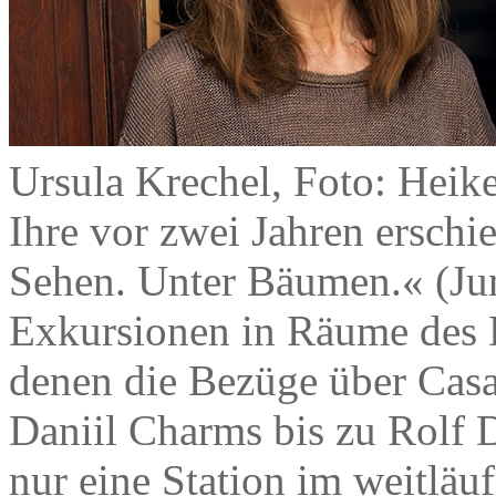
Ursula Krechel, Foto: Heik
Ihre vor zwei Jahren ersch
Sehen. Unter Bäumen.« (Ju
Exkursionen in Räume des 
denen die Bezüge über Cas
Daniil Charms bis zu Rolf D
nur eine Station im weitläu