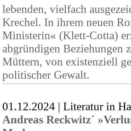
lebenden, vielfach ausgezeic
Krechel. In ihrem neuen R
Ministerin« (Klett-Cotta) e
abgründigen Beziehungen z
Müttern, von existenziell 
politischer Gewalt.
01.12.2024 | Literatur in 
Andreas Reckwitz´ »Verlu