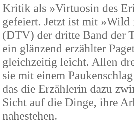
Kritik als »Virtuosin des E
gefeiert. Jetzt ist mit »Wi
(DTV) der dritte Band der Tr
ein glänzend erzählter Page
gleichzeitig leicht. Allen 
sie mit einem Paukenschlag
das die Erzählerin dazu zwin
Sicht auf die Dinge, ihre A
nahestehen.