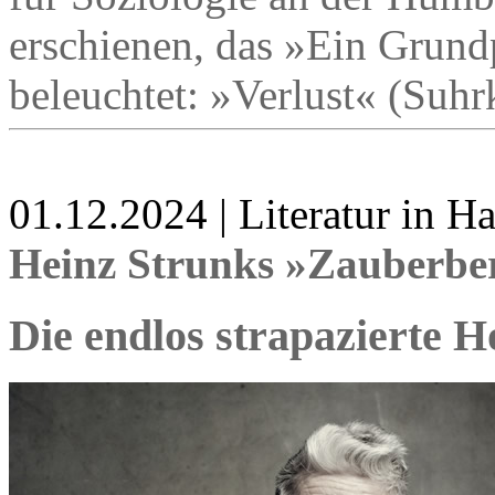
erschienen, das »Ein Grun
beleuchtet: »Verlust« (Suh
01.12.2024 | Literatur in 
Heinz Strunks »Zauberbe
Die endlos strapazierte 