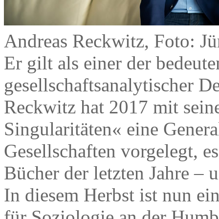
Andreas Reckwitz, Foto: Jü
Er gilt als einer der bedeu
gesellschaftsanalytischer 
Reckwitz hat 2017 mit sein
Singularitäten« eine Gener
Gesellschaften vorgelegt, es
Bücher der letzten Jahre – u
In diesem Herbst ist nun e
für Soziologie an der Humbo