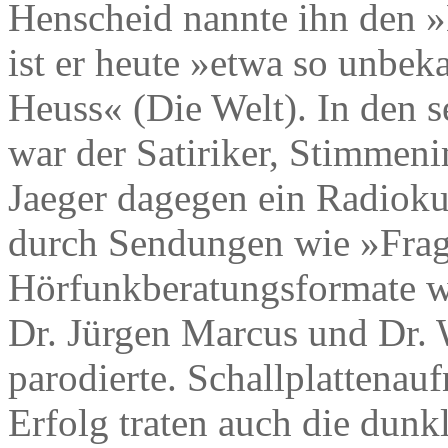
Henscheid nannte ihn den 
ist er heute »etwa so unbek
Heuss« (Die Welt). In den s
war der Satiriker, Stimmen
Jaeger dagegen ein Radiokul
durch Sendungen wie »Fragen
Hörfunkberatungsformate w
Dr. Jürgen Marcus und Dr. 
parodierte. Schallplattena
Erfolg traten auch die dunk