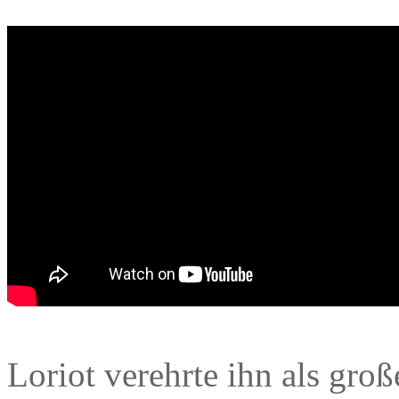
Loriot verehrte ihn als gr