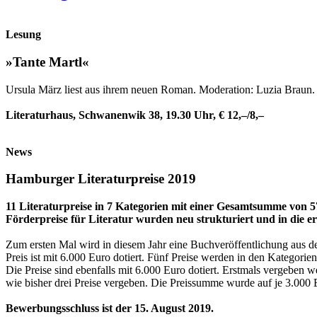
Lesung
»Tante Martl«
Ursula März liest aus ihrem neuen Roman. Moderation: Luzia Braun.
Literaturhaus, Schwanenwik 38, 19.30 Uhr, € 12,–/8,–
News
Hamburger Literaturpreise 2019
11 Literaturpreise in 7 Kategorien mit einer Gesamtsumme von 
Förderpreise für Literatur wurden neu strukturiert und in die e
Zum ersten Mal wird in diesem Jahr eine Buchveröffentlichung aus d
Preis ist mit 6.000 Euro dotiert. Fünf Preise werden in den Katego
Die Preise sind ebenfalls mit 6.000 Euro dotiert. Erstmals vergeben
wie bisher drei Preise vergeben. Die Preissumme wurde auf je 3.000
Bewerbungsschluss ist der 15. August 2019.