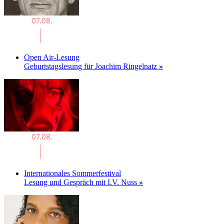
Open Air-Lesung
Geburtstagslesung für Joachim Ringelnatz
»
Internationales Sommerfestival
Lesung und Gespräch mit I.V. Nuss
»