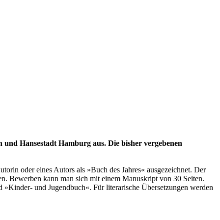
en und Hansestadt Hamburg aus. Die bisher vergebenen
torin oder eines Autors als »Buch des Jahres« ausgezeichnet. Der
ben. Bewerben kann man sich mit einem Manuskript von 30 Seiten.
und »Kinder- und Jugendbuch«. Für literarische Übersetzungen werden