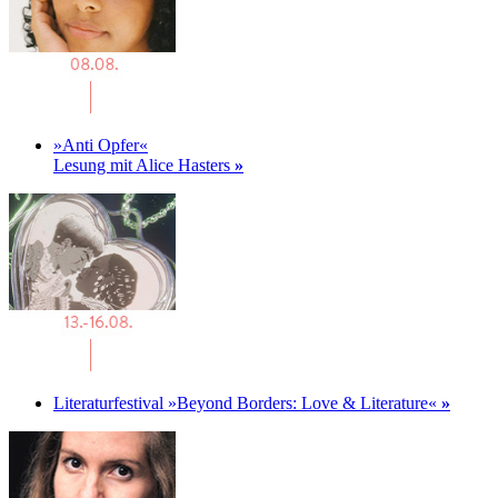
»Anti Opfer«
Lesung mit Alice Hasters
»
Literaturfestival »Beyond Borders: Love & Literature«
»