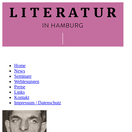
Home
News
Seminare
Weblesungen
Preise
Links
Kontakt
Impressum / Datenschutz