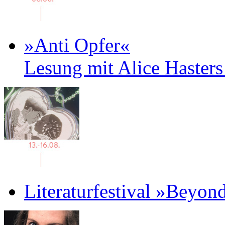
»Anti Opfer«
Lesung mit Alice Haster
Literaturfestival »Beyon