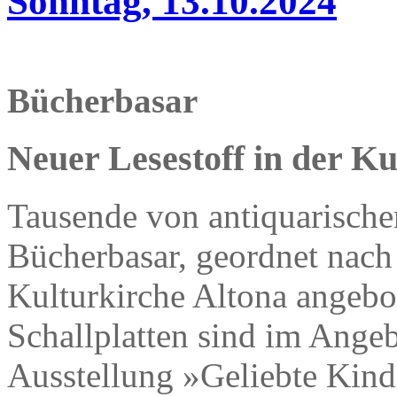
Sonntag, 13.10.2024
Bücherbasar
Neuer Lesestoff in der Ku
Tausende von antiquarisch
Bücherbasar, geordnet nach
Kulturkirche Altona angeb
Schallplatten sind im Angeb
Ausstellung »Geliebte Kind