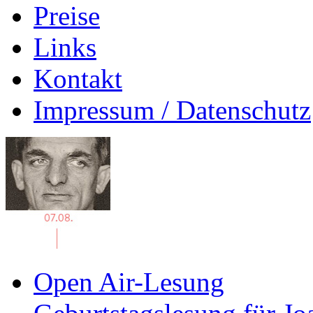
Preise
Links
Kontakt
Impressum / Datenschutz
Open Air-Lesung