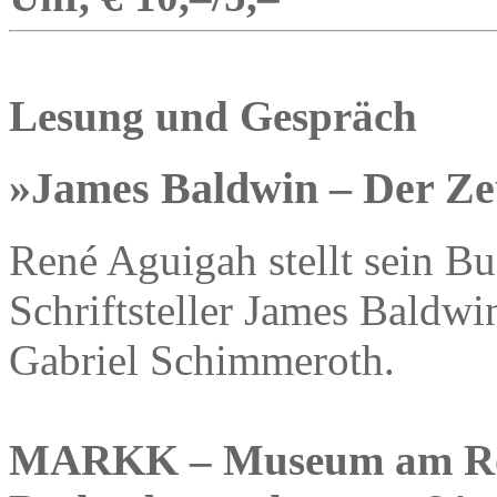
Lesung und Gespräch
»James Baldwin – Der Z
René Aguigah stellt sein B
Schriftsteller James Baldw
Gabriel Schimmeroth.
MARKK – Museum am Ro