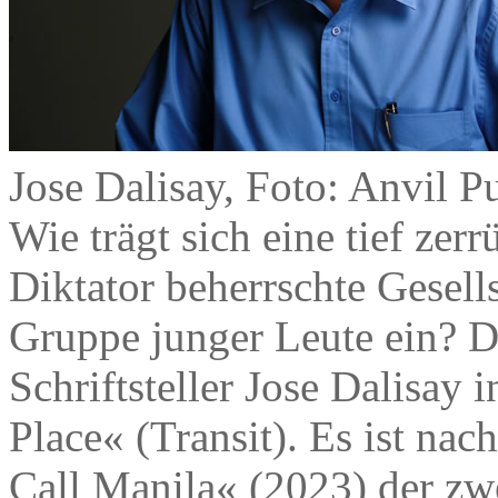
Jose Dalisay, Foto: Anvil P
Wie trägt sich eine tief zer
Diktator beherrschte Gesells
Gruppe junger Leute ein? Da
Schriftsteller Jose Dalisay
Place« (Transit). Es ist na
Call Manila« (2023) der zw