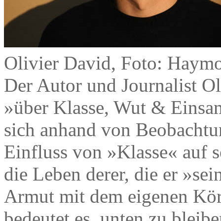
Olivier David, Foto: Haym
Der Autor und Journalist Ol
»über Klasse, Wut & Einsa
sich anhand von Beobachtu
Einfluss von »Klasse« auf s
die Leben derer, die er »se
Armut mit dem eigenen Kör
bedeutet es, unten zu bleibe