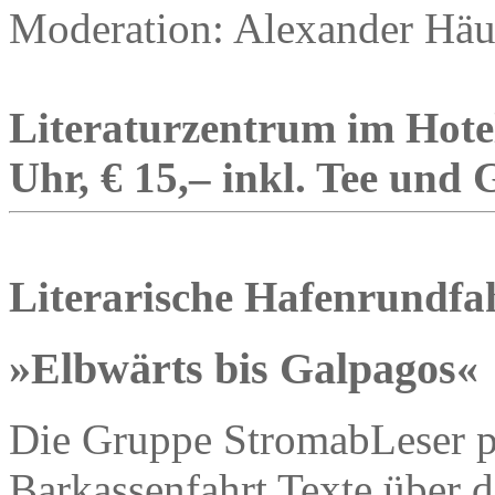
Moderation: Alexander Häu
Literaturzentrum im Hotel
Uhr, € 15,– inkl. Tee und
Literarische Hafenrundfa
»Elbwärts bis Galpagos«
Die Gruppe StromabLeser prä
Barkassenfahrt Texte über 