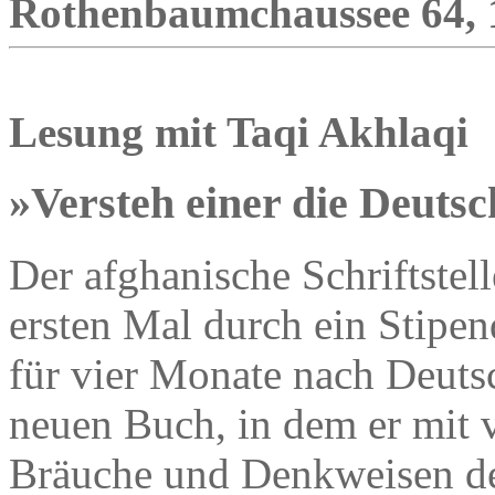
Rothenbaumchaussee 64, 1
Lesung mit Taqi Akhlaqi
»Versteh einer die Deuts
Der afghanische Schriftstel
ersten Mal durch ein Stipen
für vier Monate nach Deuts
neuen Buch, in dem er mit v
Bräuche und Denkweisen der