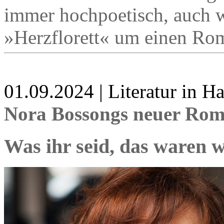
immer hochpoetisch, auch w
»Herzflorett« um einen Rom
01.09.2024 | Literatur in 
Nora Bossongs neuer Rom
Was ihr seid, das waren w