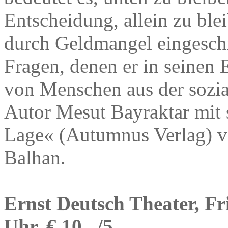
Entscheidung, allein zu ble
durch Geldmangel eingeschr
Fragen, denen er in seinen 
von Menschen aus der sozial
Autor Mesut Bayraktar mit
Lage« (Autumnus Verlag) vo
Balhan.
Ernst Deutsch Theater, Fri
Uhr, € 10,–/5,–