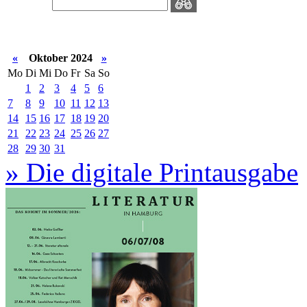
«
Oktober 2024
»
Mo
Di
Mi
Do
Fr
Sa
So
1
2
3
4
5
6
7
8
9
10
11
12
13
14
15
16
17
18
19
20
21
22
23
24
25
26
27
28
29
30
31
» Die digitale Printausgabe