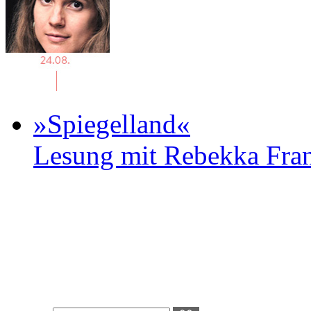
»Spiegelland«
Lesung mit Rebekka Fr