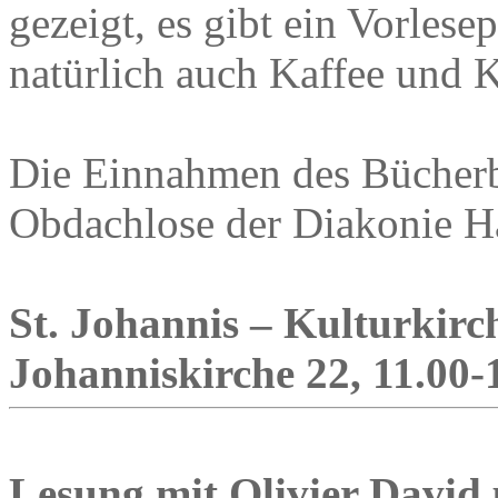
gezeigt, es gibt ein Vorles
natürlich auch Kaffee und 
Die Einnahmen des Bücherb
Obdachlose der Diakonie 
St. Johannis – Kulturkirc
Johanniskirche 22, 11.00-
Lesung mit Olivier David