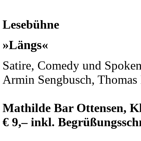
Lesebühne
»Längs«
Satire, Comedy und Spoken
Armin Sengbusch, Thomas 
Mathilde Bar Ottensen, Kl
€ 9,– inkl. Begrüßungssch