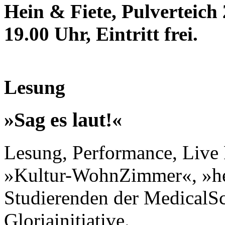
Hein & Fiete, Pulverteich
19.00 Uhr, Eintritt frei.
Lesung
»Sag es laut!«
Lesung, Performance, Live 
»Kultur-WohnZimmer«, »
Studierenden der Medical
Gloriainitiative.