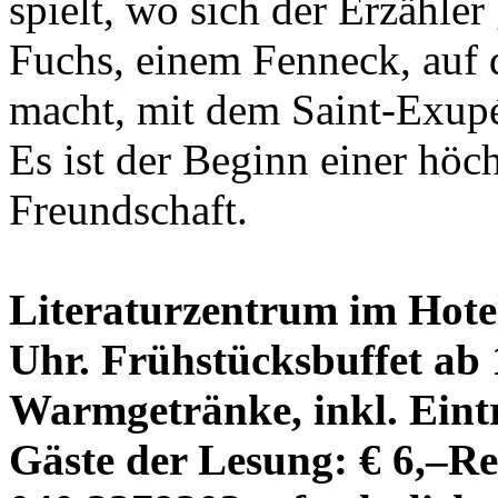
spielt, wo sich der Erzähl
Fuchs, einem Fenneck, auf
macht, mit dem Saint-Exupé
Es ist der Beginn einer hö
Freundschaft.
Literaturzentrum im Hotel
Uhr. Frühstücksbuffet ab 1
Warmgetränke, inkl. Eintri
Gäste der Lesung: € 6,–Re