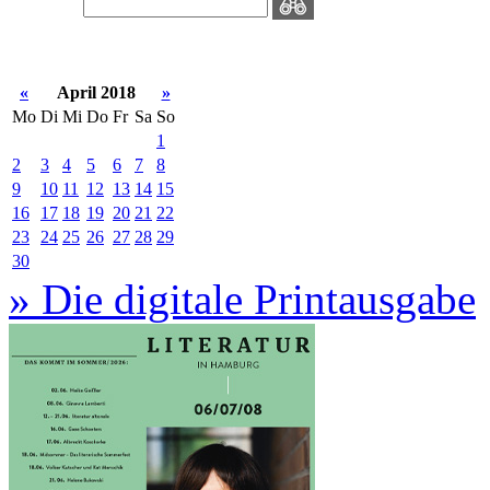
«
April 2018
»
Mo
Di
Mi
Do
Fr
Sa
So
1
2
3
4
5
6
7
8
9
10
11
12
13
14
15
16
17
18
19
20
21
22
23
24
25
26
27
28
29
30
» Die digitale Printausgabe