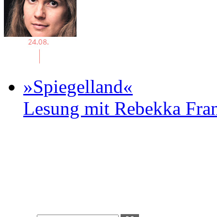
»Spiegelland«
Lesung mit Rebekka Fr