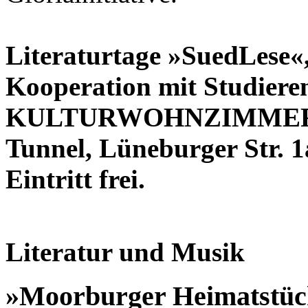
Literaturtage »SuedLese«,
Kooperation mit Studiere
KULTURWOHNZIMMER im 
Tunnel, Lüneburger Str. 1
Eintritt frei.
Literatur und Musik
»Moorburger Heimatstüc