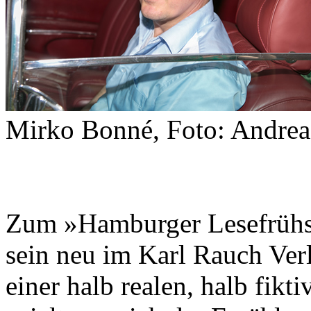
Mirko Bonné, Foto: Andre
Zum »Hamburger Lesefrühst
sein neu im Karl Rauch Ver
einer halb realen, halb fik