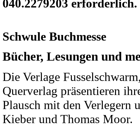
040.2279203 erforderlich.
Schwule Buchmesse
Bücher, Lesungen und m
Die Verlage Fusselschwar
Querverlag präsentieren ih
Plausch mit den Verlegern 
Kieber und Thomas Moor.