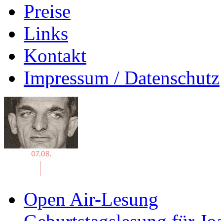
Preise
Links
Kontakt
Impressum / Datenschutz
Open Air-Lesung