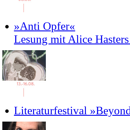
»Anti Opfer«
Lesung mit Alice Haster
Literaturfestival »Beyon