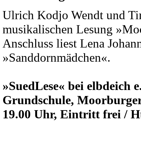
Ulrich Kodjo Wendt und Tim
musikalischen Lesung »Moo
Anschluss liest Lena Johan
»Sanddornmädchen«.
»SuedLese« bei elbdeich e.
Grundschule, Moorburger
19.00 Uhr, Eintritt frei / 