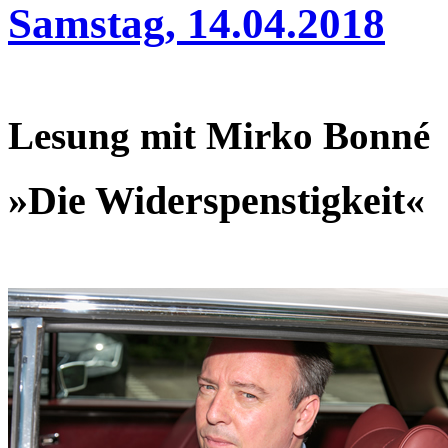
Samstag, 14.04.2018
Lesung mit Mirko Bonné
»Die Widerspenstigkeit«