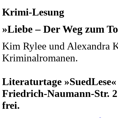
Krimi-Lesung
»Liebe – Der Weg zum To
Kim Rylee und Alexandra Kr
Kriminalromanen.
Literaturtage »SuedLese« b
Friedrich-Naumann-Str. 27
frei.