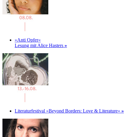
»Anti Opfer«
Lesung mit Alice Hasters
»
Literaturfestival »Beyond Borders: Love & Literature«
»