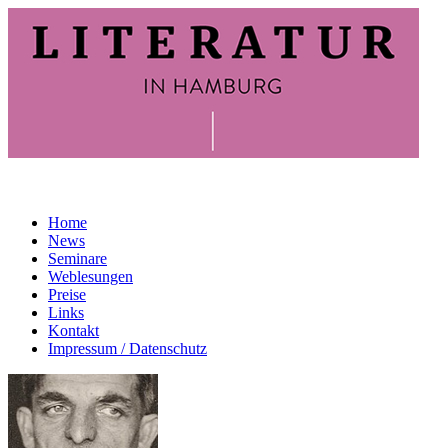
Home
News
Seminare
Weblesungen
Preise
Links
Kontakt
Impressum / Datenschutz