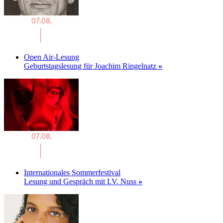
Open Air-Lesung
Geburtstagslesung für Joachim Ringelnatz
»
Internationales Sommerfestival
Lesung und Gespräch mit I.V. Nuss
»