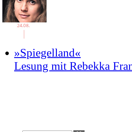
»Spiegelland«
Lesung mit Rebekka Fr