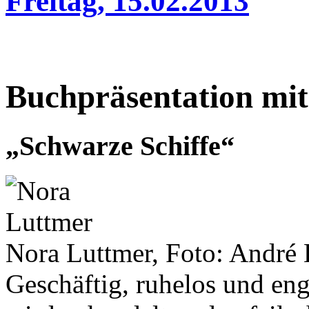
Freitag, 15.02.2013
Buchpräsentation mi
„Schwarze Schiffe“
Nora Luttmer, Foto: André 
Geschäftig, ruhelos und eng