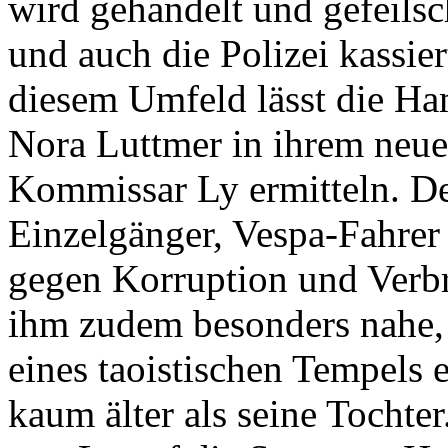
wird gehandelt und gefeilsc
und auch die Polizei kassie
diesem Umfeld lässt die Ha
Nora Luttmer in ihrem neu
Kommissar Ly ermitteln. Der
Einzelgänger, Vespa-Fahrer
gegen Korruption und Verbr
ihm zudem besonders nahe, 
eines taoistischen Tempels 
kaum älter als seine Tochte