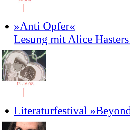
»Anti Opfer«
Lesung mit Alice Haster
Literaturfestival »Beyon