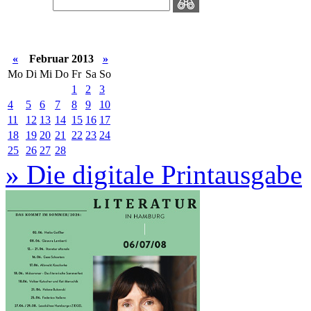
«
Februar 2013
»
Mo
Di
Mi
Do
Fr
Sa
So
1
2
3
4
5
6
7
8
9
10
11
12
13
14
15
16
17
18
19
20
21
22
23
24
25
26
27
28
» Die digitale Printausgabe