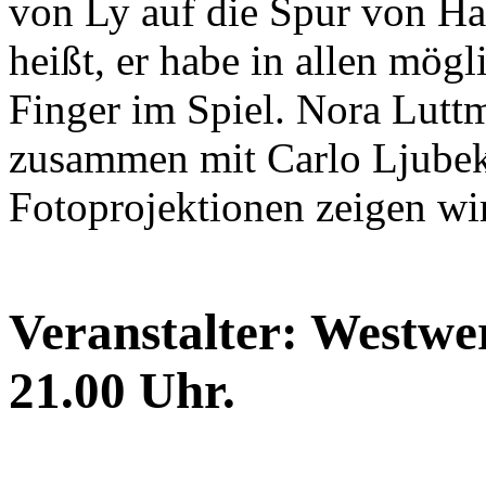
von Ly auf die Spur von H
heißt, er habe in allen mögl
Finger im Spiel. Nora Luttm
zusammen mit Carlo Ljubek
Fotoprojektionen zeigen wi
Veranstalter: Westwer
21.00 Uhr.