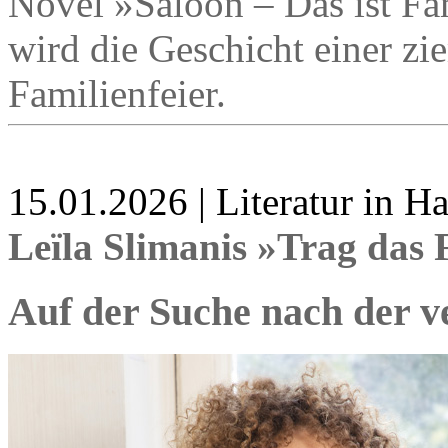
Novel »Saloon – Das ist Fa
wird die Geschicht einer zi
Familienfeier.
15.01.2026 | Literatur in 
Leïla Slimanis »Trag das 
Auf der Suche nach der v