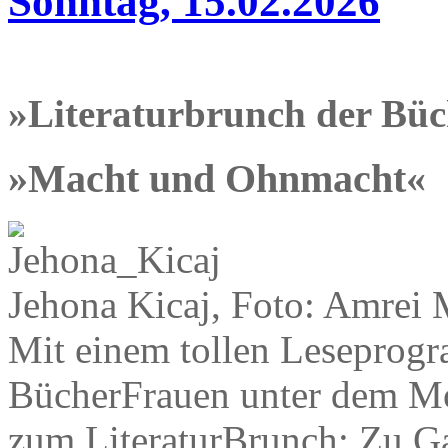
Sonntag, 15.02.2026
»Literaturbrunch der Bü
»Macht und Ohnmacht«
Jehona Kicaj, Foto: Amrei 
Mit einem tollen Leseprog
BücherFrauen unter dem M
zum LiteraturBrunch: Zu Ga