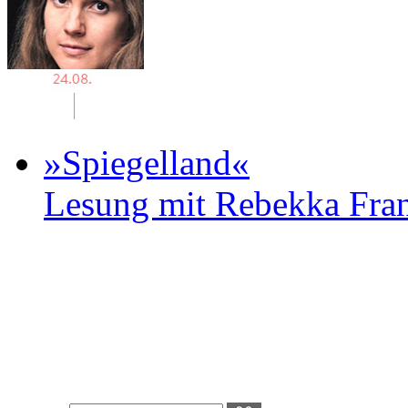
»Spiegelland«
Lesung mit Rebekka Fr