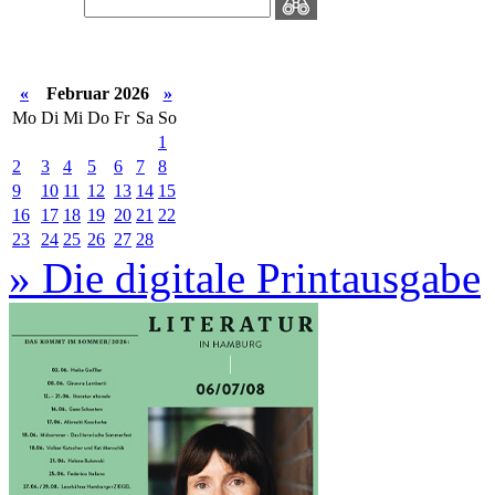
«
Februar 2026
»
Mo
Di
Mi
Do
Fr
Sa
So
1
2
3
4
5
6
7
8
9
10
11
12
13
14
15
16
17
18
19
20
21
22
23
24
25
26
27
28
» Die digitale Printausgabe