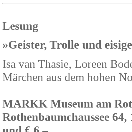
Lesung
»Geister, Trolle und eisig
Isa van Thasie, Loreen Bode
Märchen aus dem hohen No
MARKK Museum am Rot
Rothenbaumchaussee 64, 1
und € 6,–