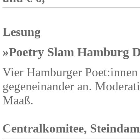
Lesung
»Poetry Slam Hamburg D
Vier Hamburger Poet:innen 
gegeneinander an. Moderat
Maaß.
Centralkomitee, Steindamm