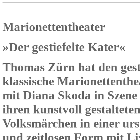
Marionettentheater
»Der gestiefelte Kater«
Thomas Zürn hat den gesti
klassische Marionettenthe
mit Diana Skoda in Szene g
ihren kunstvoll gestaltet
Volksmärchen in einer ur
und zeitlosen Form mit L