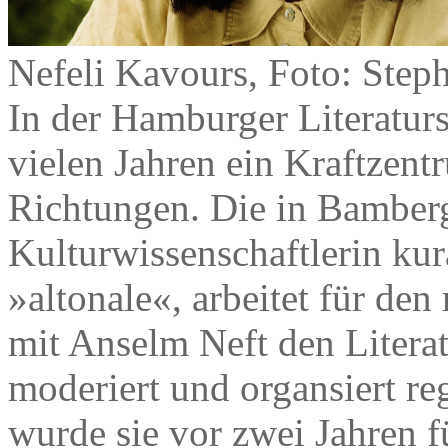
Nefeli Kavours, Foto: Step
In der Hamburger Literaturs
vielen Jahren ein Kraftzen
Richtungen. Die in Bamber
Kulturwissenschaftlerin kur
»altonale«, arbeitet für de
mit Anselm Neft den Litera
moderiert und organsiert r
wurde sie vor zwei Jahren f