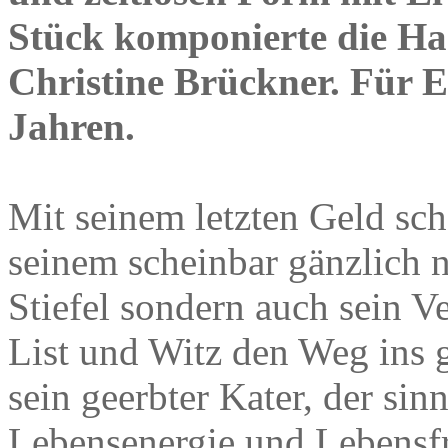
Stück komponierte die H
Christine Brückner. Für 
Jahren.
Mit seinem letzten Geld sc
seinem scheinbar gänzlich n
Stiefel sondern auch sein V
List und Witz den Weg ins 
sein geerbter Kater, der sinn
Lebensenergie und Lebensfr