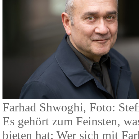
Farhad Shwoghi, Foto: Stef
Es gehört zum Feinsten, wa
bieten hat: Wer sich mit Fa