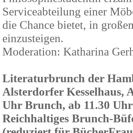
Serviceabteilung einer Möbe
die Chance bietet, in große
einzusteigen.
Moderation: Katharina Gerh
Literaturbrunch der Ham
Alsterdorfer Kesselhaus, 
Uhr Brunch, ab 11.30 Uh
Reichhaltiges Brunch-Büfe
(reduziert für BücherFra