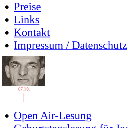
Preise
Links
Kontakt
Impressum / Datenschutz
Open Air-Lesung