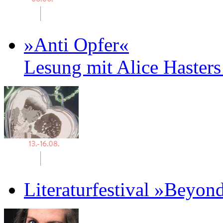
»Anti Opfer«
Lesung mit Alice Haster
Literaturfestival »Beyon