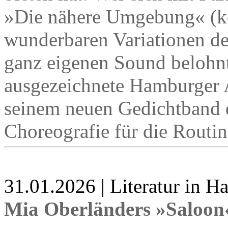
»Die nähere Umgebung« (ko
wunderbaren Variationen d
ganz eigenen Sound belohnt
ausgezeichnete Hamburger A
seinem neuen Gedichtband 
Choreografie für die Routin
31.01.2026 | Literatur in 
Mia Oberländers »Saloon