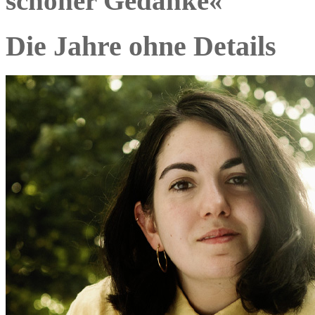
schöner Gedanke«
Die Jahre ohne Details