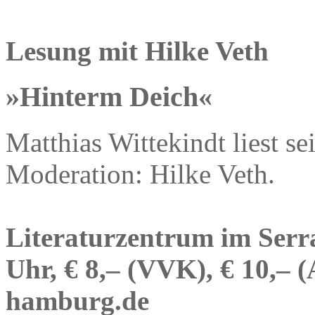
Lesung mit Hilke Veth
»Hinterm Deich«
Matthias Wittekindt liest 
Moderation: Hilke Veth.
Literaturzentrum im Serra
Uhr, € 8,– (VVK), € 10,– 
hamburg.de