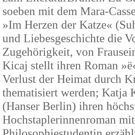
soeben mit dem Mara-Casse
»Im Herzen der Katze« (Suh
und Liebesgeschichte die Vo
Zugehörigkeit, von Frausein
Kicaj stellt ihren Roman »ë
Verlust der Heimat durch K
thematisiert werden; Katja 
(Hanser Berlin) ihren höchs
Hochstaplerinnenroman mit,
Philosophiestudentin erzählt