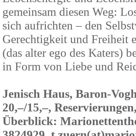
gemeinsam diesen Weg: Losl
sich aufrichten – den Selbst
Gerechtigkeit und Freiheit 
(das alter ego des Katers)
in Form von Liebe und Rei
Jenisch Haus, Baron-Voght
20,–/15,–, Reservierungen
Überblick: Marionettenth
3824929, t.zuern(at)marion