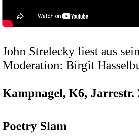
John Strelecky liest aus se
Moderation: Birgit Hasselb
Kampnagel, K6, Jarrestr. 2
Poetry Slam