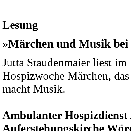
Lesung
»Märchen und Musik bei
Jutta Staudenmaier liest i
Hospizwoche Märchen, d
macht Musik.
Ambulanter Hospizdienst 
Auferstehungskirche Wör