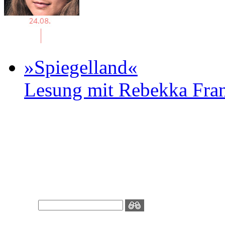
»Spiegelland«
Lesung mit Rebekka Fr