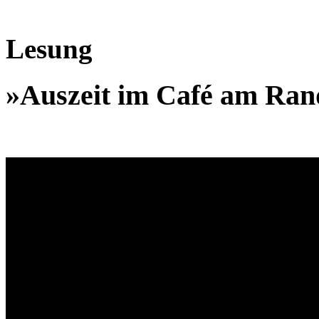
Lesung
»Auszeit im Café am Ran