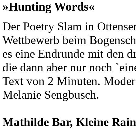
»Hunting Words«
Der Poetry Slam in Ottense
Wettbewerb beim Bogenschi
es eine Endrunde mit den dr
die dann aber nur noch `ein
Text von 2 Minuten. Moder
Melanie Sengbusch.
Mathilde Bar, Kleine Rains