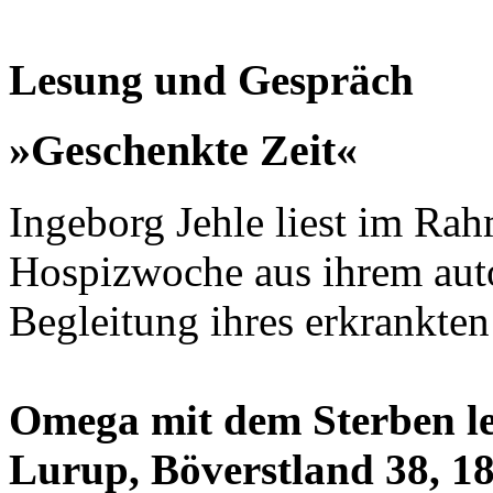
Lesung und Gespräch
»Geschenkte Zeit«
Ingeborg Jehle liest im R
Hospizwoche aus ihrem auto
Begleitung ihres erkrankte
Omega mit dem Sterben leb
Lurup, Böverstland 38, 1