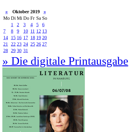
«
Oktober 2019
»
Mo
Di
Mi
Do
Fr
Sa
So
1
2
3
4
5
6
7
8
9
10
11
12
13
14
15
16
17
18
19
20
21
22
23
24
25
26
27
28
29
30
31
» Die digitale Printausgabe