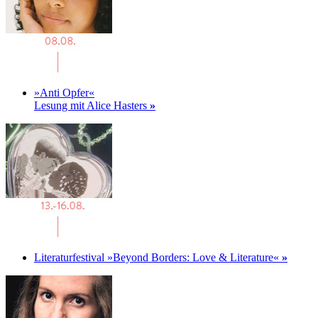
»Anti Opfer«
Lesung mit Alice Hasters
»
Literaturfestival »Beyond Borders: Love & Literature«
»