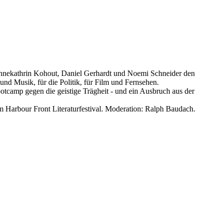
Annekathrin Kohout, Daniel Gerhardt und Noemi Schneider den
und Musik, für die Politik, für Film und Fernsehen.
tcamp gegen die geistige Trägheit - und ein Ausbruch aus der
 Harbour Front Literaturfestival. Moderation: Ralph Baudach.