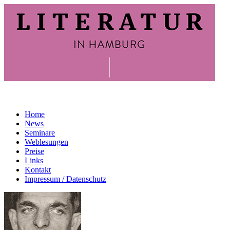
Home
News
Seminare
Weblesungen
Preise
Links
Kontakt
Impressum / Datenschutz