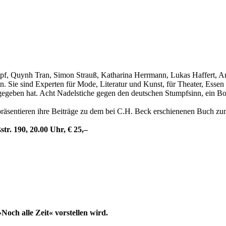
opf, Quynh Tran, Simon Strauß, Katharina Herrmann, Lukas Haffert, 
n. Sie sind Experten für Mode, Literatur und Kunst, für Theater, Essen 
egeben hat. Acht Nadelstiche gegen den deutschen Stumpfsinn, ein Boo
äsentieren ihre Beiträge zu dem bei C.H. Beck erschienenen Buch zum
tr. 190, 20.00 Uhr, € 25,–
och alle Zeit« vorstellen wird.