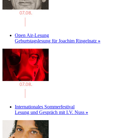
Open Air-Lesung
Geburtstagslesung für Joachim Ringelnatz
»
Internationales Sommerfestival
Lesung und Gespräch mit I.V. Nuss
»