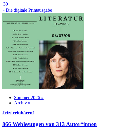
30
» Die digitale Printausgabe
Sommer 2026 »
Archiv »
Jetzt reinhören!
866 Weblesungen von 313 Autor*innen