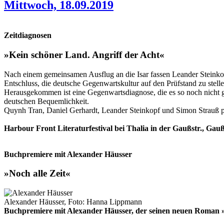
Mittwoch, 18.09.2019
Zeitdiagnosen
»Kein schöner Land. Angriff der Acht«
Nach einem gemeinsamen Ausflug an die Isar fassen Leander Steink
Entschluss, die deutsche Gegenwartskultur auf den Prüfstand zu stelle
Herausgekommen ist eine Gegenwartsdiagnose, die es so noch nicht g
deutschen Bequemlichkeit.
Quynh Tran, Daniel Gerhardt, Leander Steinkopf und Simon Strauß pr
Harbour Front Literaturfestival bei Thalia in der Gaußstr., Gaußs
Buchpremiere mit Alexander Häusser
»Noch alle Zeit«
Alexander Häusser, Foto: Hanna Lippmann
Buchpremiere mit Alexander Häusser, der seinen neuen Roman »N