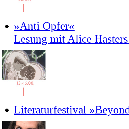
»Anti Opfer«
Lesung mit Alice Haster
Literaturfestival »Beyon