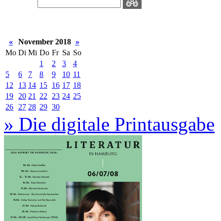
«
November 2018
»
Mo
Di
Mi
Do
Fr
Sa
So
1
2
3
4
5
6
7
8
9
10
11
12
13
14
15
16
17
18
19
20
21
22
23
24
25
26
27
28
29
30
» Die digitale Printausgabe