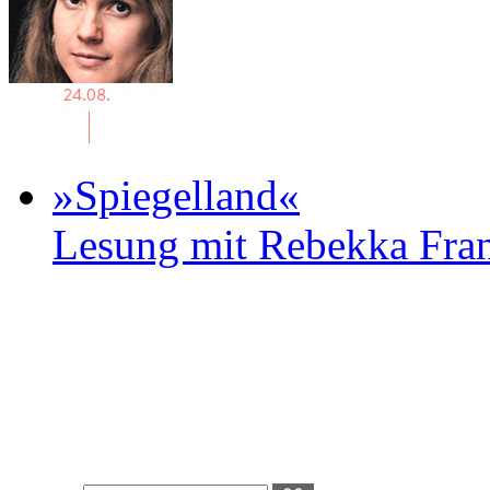
»Spiegelland«
Lesung mit Rebekka Fr