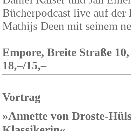
Bücherpodcast live auf der 
Mathijs Deen mit seinem n
Empore, Breite Straße 10,
18,–/15,–
Vortrag
»Annette von Droste-Hülsh
Klassikerin«