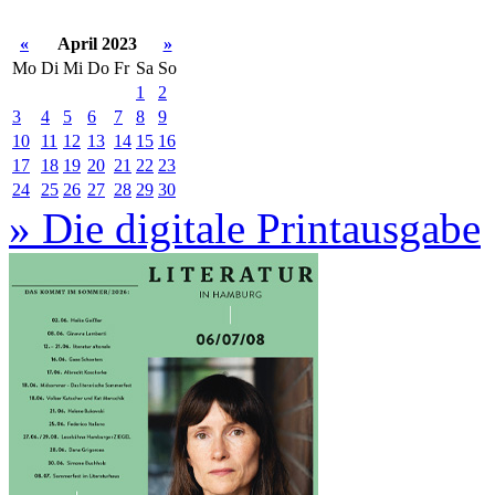
«
April 2023
»
Mo
Di
Mi
Do
Fr
Sa
So
1
2
3
4
5
6
7
8
9
10
11
12
13
14
15
16
17
18
19
20
21
22
23
24
25
26
27
28
29
30
» Die digitale Printausgabe