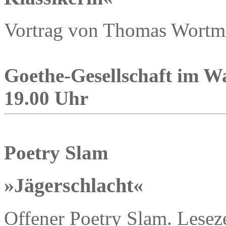
Vortrag von Thomas Wortm
Goethe-Gesellschaft im Wa
19.00 Uhr
Poetry Slam
»Jägerschlacht«
Offener Poetry Slam. Lesez