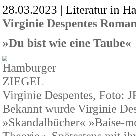
28.03.2023 | Literatur in 
Virginie Despentes Roman
»Du bist wie eine Taube«
Virginie Despentes, Foto:
Bekannt wurde Virginie Des
»Skandalbücher« »Baise-m
Theorie«. Spätestens mit 