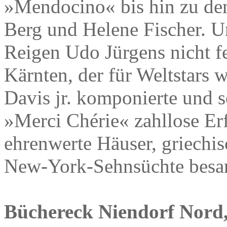
»Mendocino« bis hin zu de
Berg und Helene Fischer. Un
Reigen Udo Jürgens nicht f
Kärnten, der für Weltstars
Davis jr. komponierte und s
»Merci Chérie« zahllose Erfo
ehrenwerte Häuser, griechi
New-York-Sehnsüchte besa
Büchereck Niendorf Nord,