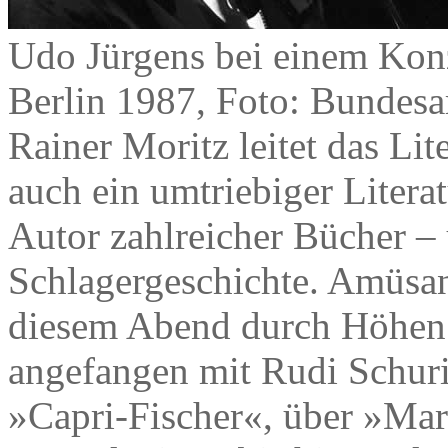
Udo Jürgens bei einem Konze
Berlin 1987, Foto: Bundes
Rainer Moritz leitet das Lit
auch ein umtriebiger Litera
Autor zahlreicher Bücher –
Schlagergeschichte. Amüsant
diesem Abend durch Höhen 
angefangen mit Rudi Schur
»Capri-Fischer«, über »Mar