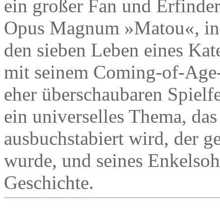
ein großer Fan und Erfind
Opus Magnum »Matou«, in d
den sieben Leben eines Kate
mit seinem Coming-of-Age
eher überschaubaren Spielf
ein universelles Thema, das
ausbuchstabiert wird, der g
wurde, und seines Enkelsohn
Geschichte.