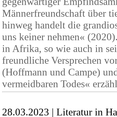
gegenwärtiger Empfindsamk
Männerfreundschaft über ti
hinweg handelt die grandio
uns keiner nehmen« (2020).
in Afrika, so wie auch in 
freundliche Versprechen vor
(Hoffmann und Campe) und 
vermeidbaren Todes« erzähl
28.03.2023 | Literatur in 