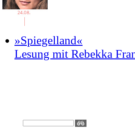
»Spiegelland«
Lesung mit Rebekka Fr