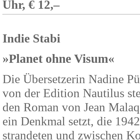
Uhr, € 12,–
Indie Stabi
»Planet ohne Visum«
Die Übersetzerin Nadine Pü
von der Edition Nautilus ste
den Roman von Jean Malaqu
ein Denkmal setzt, die 194
strandeten und zwischen Ko