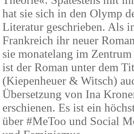
hat sie sich in den Olymp d
Literatur geschrieben. Als i
Frankreich ihr neuer Roman
sie monatelang im Zentrum e
ist der Roman unter dem Ti
(Kiepenheuer & Witsch) auc
Übersetzung von Ina Kronen
erschienen. Es ist ein höc
über #MeToo und Social M