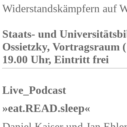
Widerstandskämpfern auf We
Staats- und Universitäts
Ossietzky, Vortragsraum (
19.00 Uhr, Eintritt frei
Live_Podcast
»eat.READ.sleep«
Daniel Kaiser und Jan Ehle