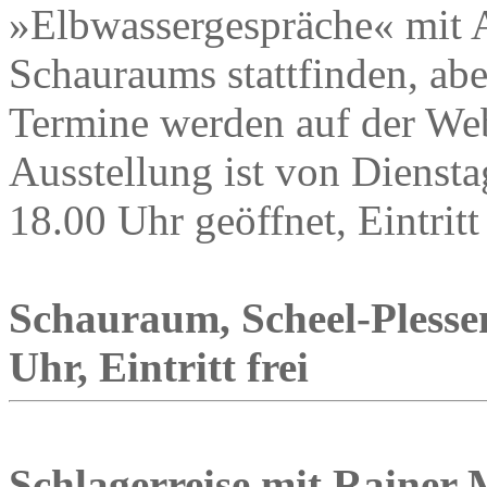
»Elbwassergespräche« mit A
Schauraums stattfinden, ab
Termine werden auf der We
Ausstellung ist von Diensta
18.00 Uhr geöffnet, Eintritt 
Schauraum, Scheel-Plessen
Uhr, Eintritt frei
Schlagerreise mit Rainer 