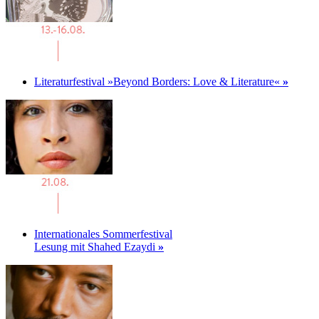
Literaturfestival »Beyond Borders: Love & Literature«
»
Internationales Sommerfestival
Lesung mit Shahed Ezaydi
»