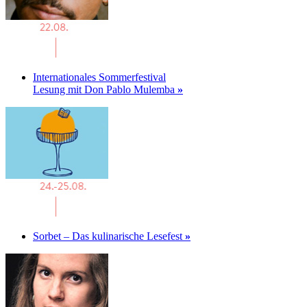
Internationales Sommerfestival
Lesung mit Don Pablo Mulemba
»
Sorbet – Das kulinarische Lesefest
»