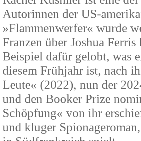
Autorinnen der US-amerikan
»Flammenwerfer« wurde wel
Franzen über Joshua Ferris
Beispiel dafür gelobt, was
diesem Frühjahr ist, nach 
Leute« (2022), nun der 202
und den Booker Prize nomi
Schöpfung« von ihr erschien
und kluger Spionageroman, 