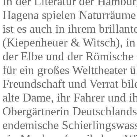
In der Literatur der Hamburg
Hagena spielen Naturräume 
ist es auch in ihrem brilla
(Kiepenheuer & Witsch), in
der Elbe und der Römische 
für ein großes Welttheater 
Freundschaft und Verrat bil
alte Dame, ihr Fahrer und ih
Obergärtnerin Deutschlands.
endemische Schierlingswass