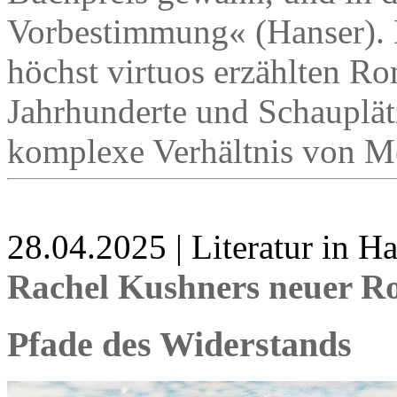
Vorbestimmung« (Hanser). 
höchst virtuos erzählten Ro
Jahrhunderte und Schauplät
komplexe Verhältnis von M
28.04.2025 | Literatur in 
Rachel Kushners neuer R
Pfade des Widerstands