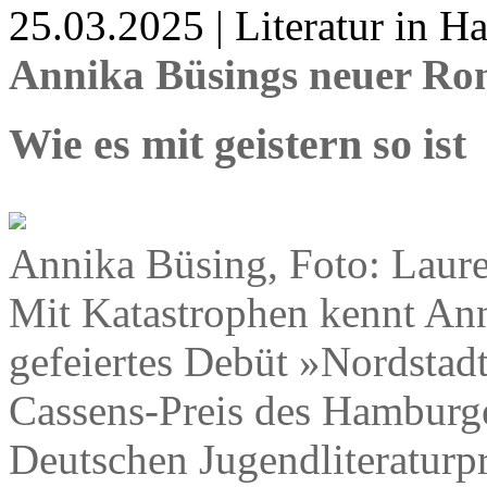
25.03.2025 | Literatur in 
Annika Büsings neuer R
Wie es mit geistern so ist
Annika Büsing, Foto: Laur
Mit Katastrophen kennt Ann
gefeiertes Debüt »Nordstadt
Cassens-Preis des Hamburge
Deutschen Jugendliteraturpr