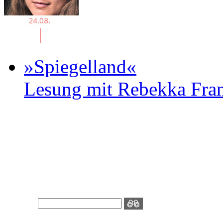
»Spiegelland«
Lesung mit Rebekka Fr