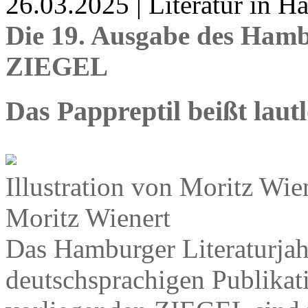
26.03.2025 | Literatur in 
Die 19. Ausgabe des Hamb
ZIEGEL
Das Pappreptil beißt lautl
Illustration von Moritz W
Moritz Wienert
Das Hamburger Literaturjah
deutschsprachigen Publikati