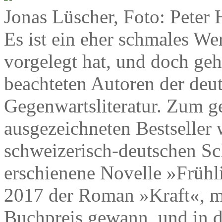
Jonas Lüscher, Foto: Peter 
Es ist ein eher schmales We
vorgelegt hat, und doch geh
beachteten Autoren der deu
Gegenwartsliteratur. Zum g
ausgezeichneten Bestseller
schweizerisch-deutschen Sch
erschienene Novelle »Frühl
2017 der Roman »Kraft«, m
Buchpreis gewann, und in d