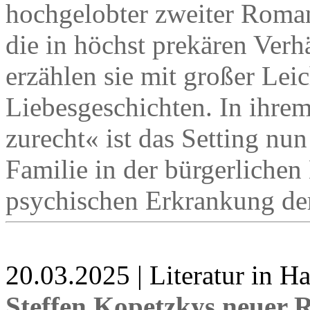
hochgelobter zweiter Roma
die in höchst prekären Verhä
erzählen sie mit großer Lei
Liebesgeschichten. In ih
zurecht« ist das Setting nun
Familie in der bürgerlichen 
psychischen Erkrankung der 
20.03.2025 | Literatur in 
Steffen Kopetzkys neuer