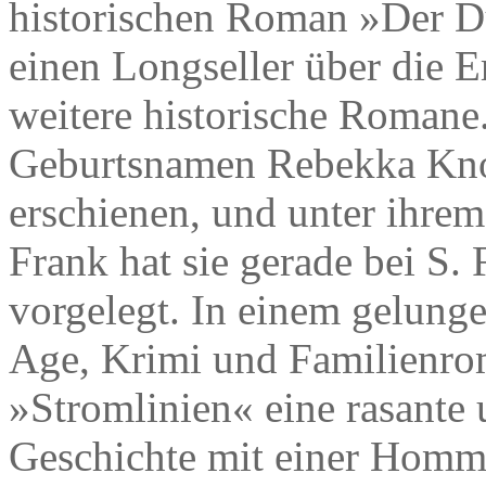
historischen Roman »Der Du
einen Longseller über die 
weitere historische Romane
Geburtsnamen Rebekka Knol
erschienen, und unter ihre
Frank hat sie gerade bei S.
vorgelegt. In einem gelun
Age, Krimi und Familienrom
»Stromlinien« eine rasante 
Geschichte mit einer Homma