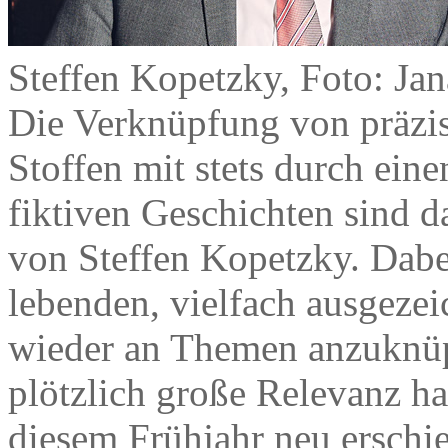
Steffen Kopetzky, Foto: Ja
Die Verknüpfung von präzise
Stoffen mit stets durch ein
fiktiven Geschichten sind
von Steffen Kopetzky. Dabe
lebenden, vielfach ausgezei
wieder an Themen anzuknüp
plötzlich große Relevanz ha
diesem Frühjahr neu ersc