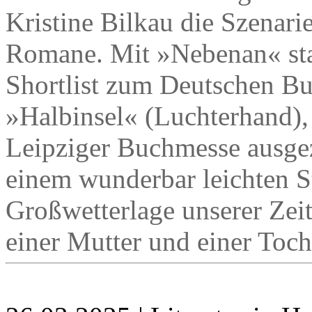
Kristine Bilkau die Szenari
Romane. Mit »Nebenan« stan
Shortlist zum Deutschen B
»Halbinsel« (Luchterhand),
Leipziger Buchmesse ausgez
einem wunderbar leichten Sti
Großwetterlage unserer Ze
einer Mutter und einer Toch