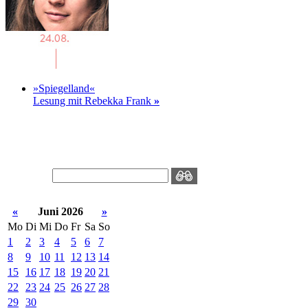
»Spiegelland«
Lesung mit Rebekka Frank
»
«
Juni 2026
»
Mo
Di
Mi
Do
Fr
Sa
So
1
2
3
4
5
6
7
8
9
10
11
12
13
14
15
16
17
18
19
20
21
22
23
24
25
26
27
28
29
30