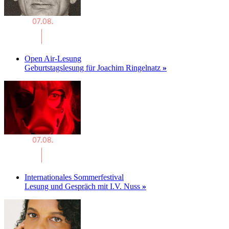
Open Air-Lesung
Geburtstagslesung für Joachim Ringelnatz
»
Internationales Sommerfestival
Lesung und Gespräch mit I.V. Nuss
»