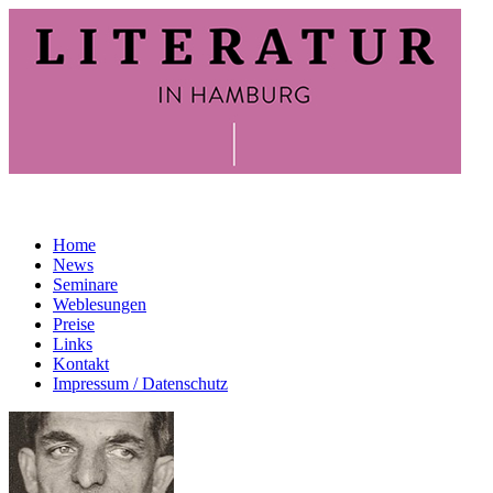
Home
News
Seminare
Weblesungen
Preise
Links
Kontakt
Impressum / Datenschutz