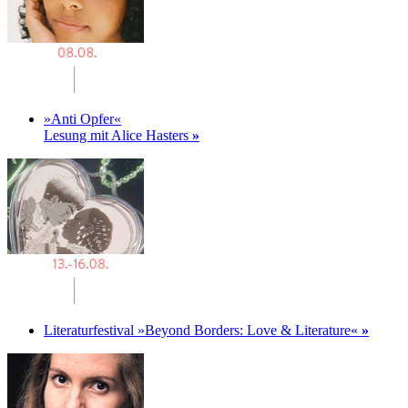
»Anti Opfer«
Lesung mit Alice Hasters
»
Literaturfestival »Beyond Borders: Love & Literature«
»