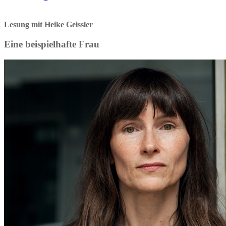
Lesung mit Heike Geissler
Eine beispielhafte Frau