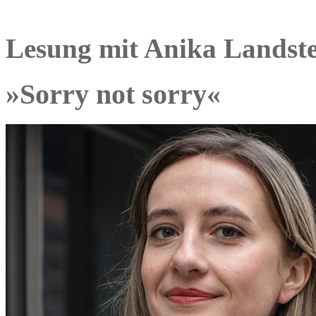
Lesung mit Anika Landste
»Sorry not sorry«