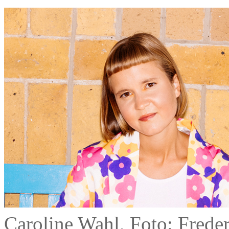
Caroline Wahl, Foto: Frede