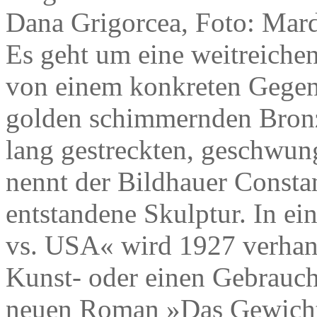
Dana Grigorcea, Foto: Mard
Es geht um eine weitreichen
von einem konkreten Gegen
golden schimmernden Bronz
lang gestreckten, geschwu
nennt der Bildhauer Consta
entstandene Skulptur. In e
vs. USA« wird 1927 verhand
Kunst- oder einen Gebrauch
neuen Roman »Das Gewicht 