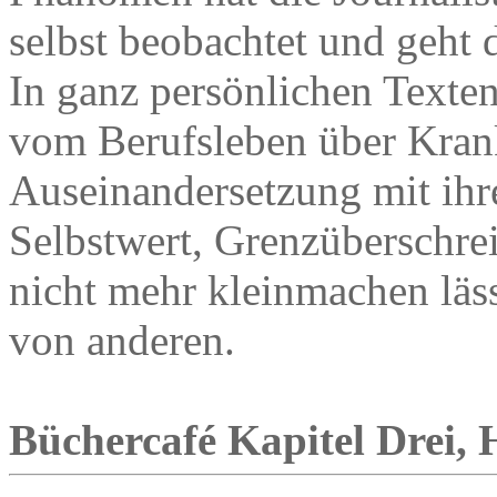
selbst beobachtet und geht 
In ganz persönlichen Texten
vom Berufsleben über Krank
Auseinandersetzung mit ihrer
Selbstwert, Grenzüberschrei
nicht mehr kleinmachen läss
von anderen.
Büchercafé Kapitel Drei, H