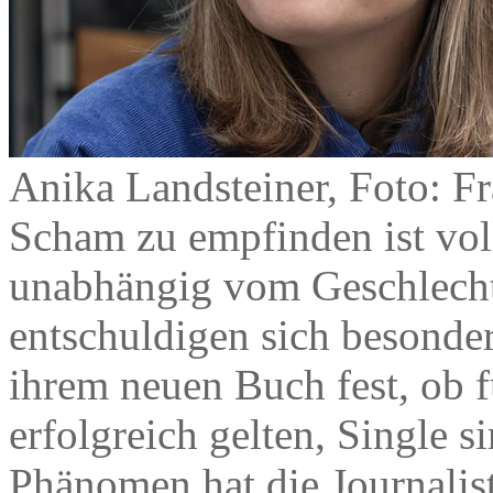
Anika Landsteiner, Foto: Fr
Scham zu empfinden ist vo
unabhängig vom Geschlech
entschuldigen sich besonders
ihrem neuen Buch fest, ob fü
erfolgreich gelten, Single s
Phänomen hat die Journalist