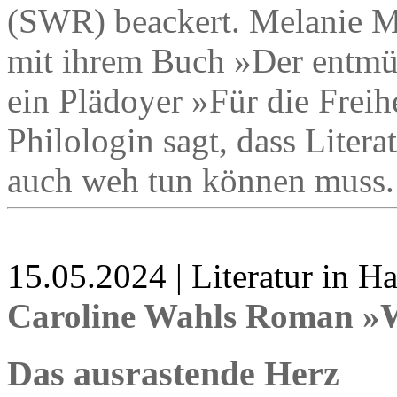
(SWR) beackert. Melanie Möl
mit ihrem Buch »Der entmün
ein Plädoyer »Für die Freihe
Philologin sagt, dass Litera
auch weh tun können muss.
15.05.2024 | Literatur in 
Caroline Wahls Roman »W
Das ausrastende Herz