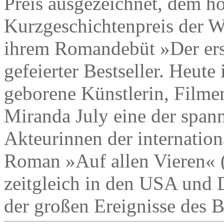
Preis ausgezeichnet, dem hö
Kurzgeschichtenpreis der We
ihrem Romandebüt »Der erst
gefeierter Bestseller. Heute
geborene Künstlerin, Filmem
Miranda July eine der spann
Akteurinnen der internation
Roman »Auf allen Vieren« 
zeitgleich in den USA und 
der großen Ereignisse des B