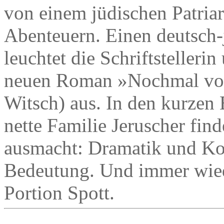
von einem jüdischen Patriar
Abenteuern. Einen deutsch
leuchtet die Schriftstelleri
neuen Roman »Nochmal von
Witsch) aus. In den kurzen 
nette Familie Jeruscher finde
ausmacht: Dramatik und Kom
Bedeutung. Und immer wied
Portion Spott.