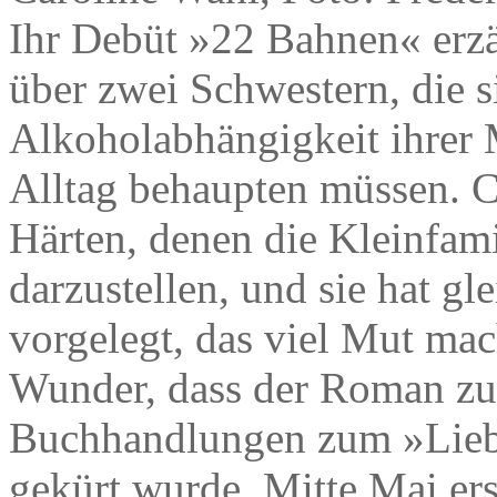
Ihr Debüt »22 Bahnen« erzä
über zwei Schwestern, die s
Alkoholabhängigkeit ihrer M
Alltag behaupten müssen. Ca
Härten, denen die Kleinfamil
darzustellen, und sie hat gl
vorgelegt, das viel Mut mac
Wunder, dass der Roman zum
Buchhandlungen zum »Lieb
gekürt wurde. Mitte Mai er