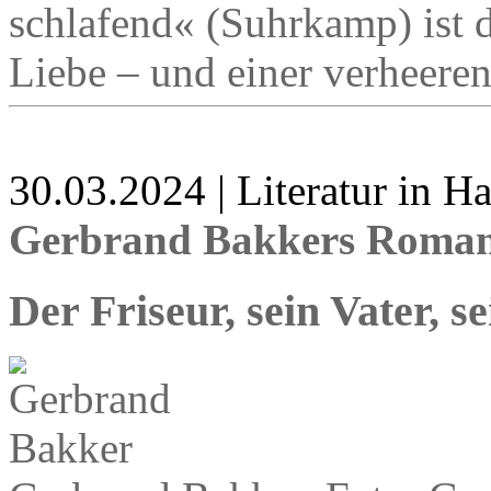
schlafend« (Suhrkamp) ist 
Liebe – und einer verheere
30.03.2024 | Literatur in 
Gerbrand Bakkers Roman 
Der Friseur, sein Vater, 