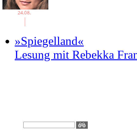
»Spiegelland«
Lesung mit Rebekka Fr