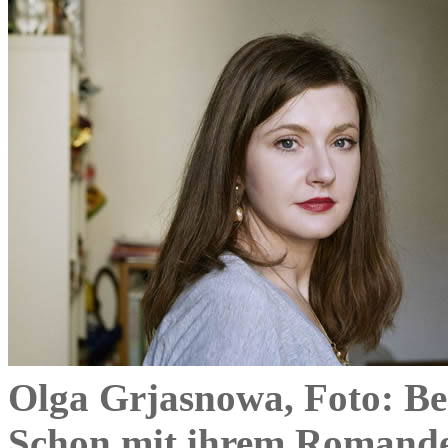
Olga Grjasnowa, Foto: B
Schon mit ihrem Romandeb