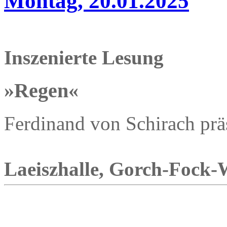
Montag, 20.01.2025
Inszenierte Lesung
»Regen«
Ferdinand von Schirach präs
Laeiszhalle, Gorch-Fock-W