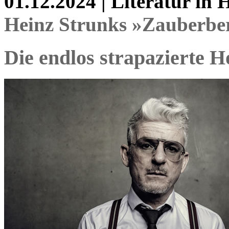
01.12.2024 | Literatur in
Heinz Strunks »Zauberbe
Die endlos strapazierte 