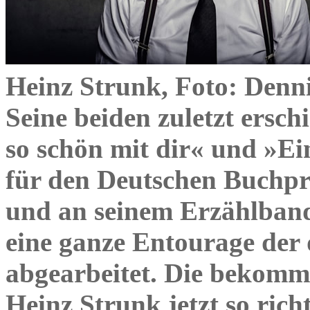
Heinz Strunk, Foto: Denn
Seine beiden zuletzt ersc
so schön mit dir« und »E
für den Deutschen Buchpre
und an seinem Erzählband 
eine ganze Entourage der 
abgearbeitet. Die bekom
Heinz Strunk jetzt so rich