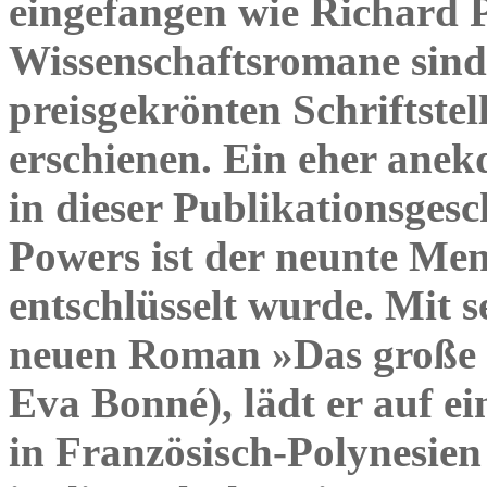
eingefangen wie Richard 
Wissenschaftsromane sind
preisgekrönten Schriftstel
erschienen. Ein eher anek
in dieser Publikationsges
Powers ist der neunte Me
entschlüsselt wurde. Mit 
neuen Roman »Das große S
Eva Bonné), lädt er auf ei
in Französisch-Polynesien