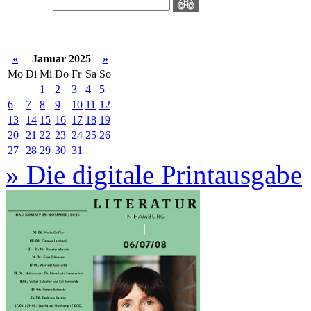
«
Januar 2025
»
Mo
Di
Mi
Do
Fr
Sa
So
1
2
3
4
5
6
7
8
9
10
11
12
13
14
15
16
17
18
19
20
21
22
23
24
25
26
27
28
29
30
31
» Die digitale Printausgabe