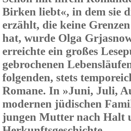
Birken liebt«, in dem sie 
erzählt, die keine Grenze
hat, wurde Olga Grjasnow
erreichte ein großes Les
gebrochenen Lebensläufen
folgenden, stets temporei
Romane. In »Juni, Juli, Au
modernen jüdischen Famil
jungen Mutter nach Halt u
Herkunftsgeschichte.