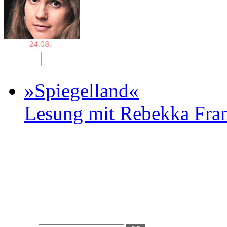
»Spiegelland«
Lesung mit Rebekka Fr