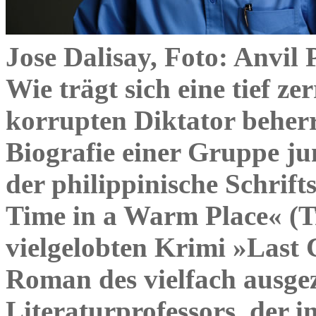
Jose Dalisay, Foto: Anvil 
Wie trägt sich eine tief z
korrupten Diktator beherrs
Biografie einer Gruppe ju
der philippinische Schrifts
Time in a Warm Place« (Tr
vielgelobten Krimi »Last 
Roman des vielfach ausgez
Literaturprofessors, der 