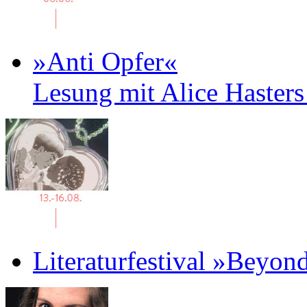
»Anti Opfer«
Lesung mit Alice Haster
Literaturfestival »Beyon