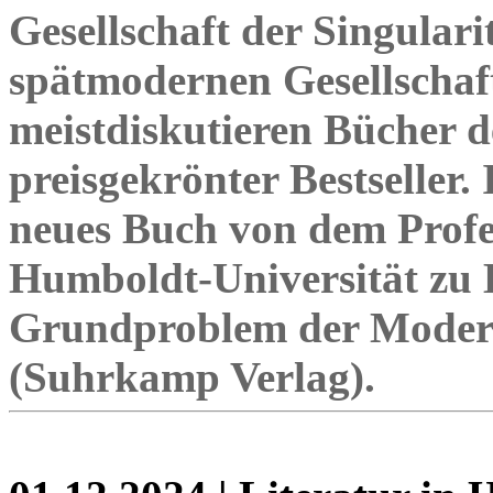
Gesellschaft der Singulari
spätmodernen Gesellschafte
meistdiskutieren Bücher de
preisgekrönter Bestseller.
neues Buch von dem Profes
Humboldt-Universität zu B
Grundproblem der Modern
(Suhrkamp Verlag).