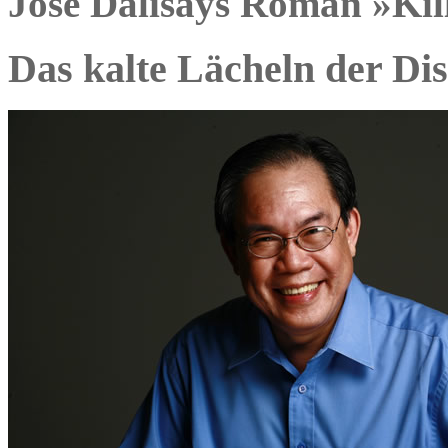
Jose Dalisays Roman »Kil
Das kalte Lächeln der Dis