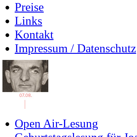
Preise
Links
Kontakt
Impressum / Datenschutz
Open Air-Lesung