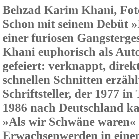
Behzad Karim Khani, Foto
Schon mit seinem Debüt »
einer furiosen Gangsterg
Khani euphorisch als Auto
gefeiert: verknappt, direk
schnellen Schnitten erzähl
Schriftsteller, der 1977 
1986 nach Deutschland k
»Als wir Schwäne waren« 
Erwachsenwerden in ein