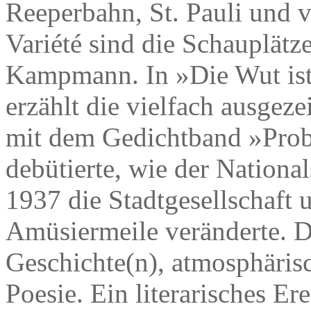
Reeperbahn, St. Pauli und v
Variété sind die Schauplät
Kampmann. In »Die Wut ist 
erzählt die vielfach ausgeze
mit dem Gedichtband »Prob
debütierte, wie der Nation
1937 die Stadtgesellschaft 
Amüsiermeile veränderte. D
Geschichte(n), atmosphärisc
Poesie. Ein literarisches Ere