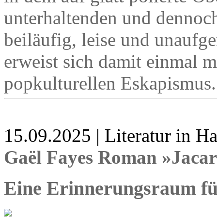
unterhaltenden und dennoc
beiläufig, leise und unaufg
erweist sich damit einmal 
popkulturellen Eskapismus.
15.09.2025 | Literatur in 
Gaël Fayes Roman »Jaca
Eine Erinnerungsraum für