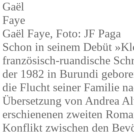
Gaël Faye, Foto: JF Paga
Schon in seinem Debüt »Kle
französisch-ruandische Schr
der 1982 in Burundi gebore
die Flucht seiner Familie na
Übersetzung von Andrea Al
erschienenen zweiten Roman
Konflikt zwischen den Bev