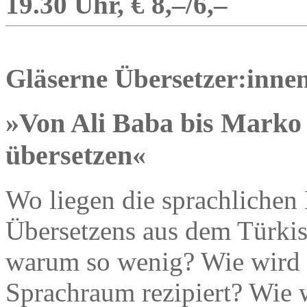
19.30 Uhr, € 8,–/6,–
Gläserne Übersetzer:inne
»Von Ali Baba bis Marko 
übersetzen«
Wo liegen die sprachlichen
Übersetzens aus dem Türkis
warum so wenig? Wie wird t
Sprachraum rezipiert? Wie w