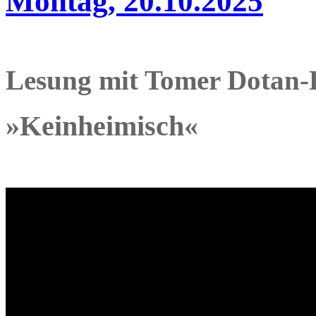
Montag, 20.10.2025
Lesung mit Tomer Dotan-
»Keinheimisch«