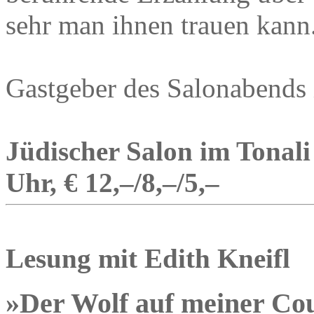
sehr man ihnen trauen kann
Gastgeber des Salonabends i
Jüdischer Salon im Tonali 
Uhr, € 12,–/8,–/5,–
Lesung mit Edith Kneifl
»Der Wolf auf meiner Co