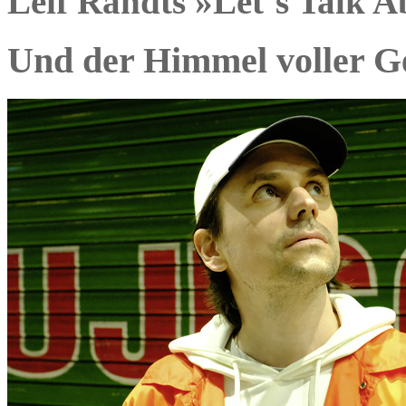
Leif Randts »Let´s Talk A
Und der Himmel voller G