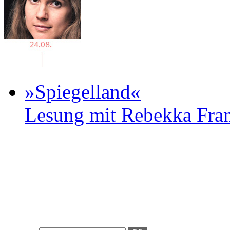
»Spiegelland«
Lesung mit Rebekka Fr