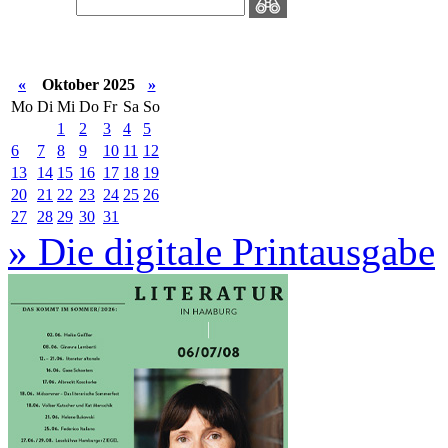
«
Oktober 2025
»
Mo
Di
Mi
Do
Fr
Sa
So
1
2
3
4
5
6
7
8
9
10
11
12
13
14
15
16
17
18
19
20
21
22
23
24
25
26
27
28
29
30
31
» Die digitale Printausgabe