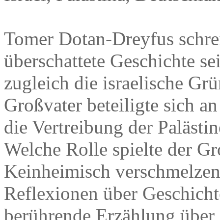
Tomer Dotan-Dreyfus schre
überschattete Geschichte se
zugleich die israelische Gr
Großvater beteiligte sich a
die Vertreibung der Palästin
Welche Rolle spielte der Gr
Keinheimisch verschmelzen
Reflexionen über Geschichte
berührende Erzählung über 