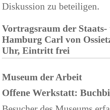
Diskussion zu beteiligen.
Vortragsraum der Staats- 
Hamburg Carl von Ossietz
Uhr, Eintritt frei
Museum der Arbeit
Offene Werkstatt: Buchb
Besucher des Museums erfah