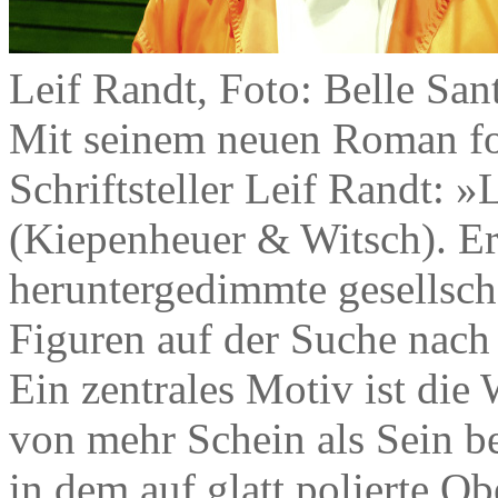
Leif Randt, Foto: Belle San
Mit seinem neuen Roman for
Schriftsteller Leif Randt: 
(Kiepenheuer & Witsch). Er 
heruntergedimmte gesellschaf
Figuren auf der Suche nach 
Ein zentrales Motiv ist die 
von mehr Schein als Sein b
in dem auf glatt polierte Ob