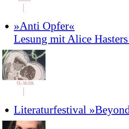
»Anti Opfer«
Lesung mit Alice Haster
Literaturfestival »Beyon