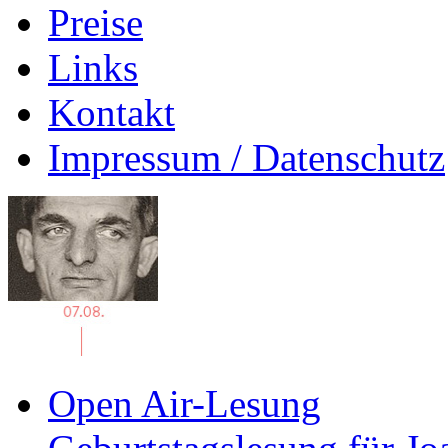
Preise
Links
Kontakt
Impressum / Datenschutz
Open Air-Lesung