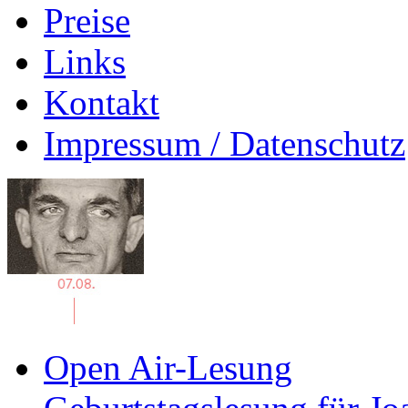
Preise
Links
Kontakt
Impressum / Datenschutz
Open Air-Lesung