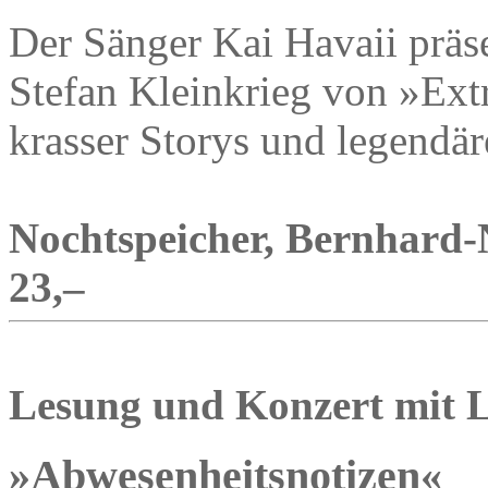
Der Sänger Kai Havaii präs
Stefan Kleinkrieg von »Ext
krasser Storys und legendär
Nochtspeicher, Bernhard-N
23,–
Lesung und Konzert mit L
»Abwesenheitsnotizen«