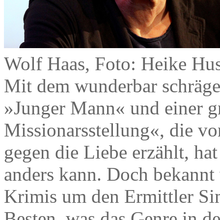
Wolf Haas, Foto: Heike Hu
Mit dem wunderbar schrä
»Junger Mann« und einer g
Missionarsstellung«, die v
gegen die Liebe erzählt, hat
anders kann. Doch bekannt
Krimis um den Ermittler S
Besten, was das Genre in de