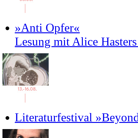
»Anti Opfer«
Lesung mit Alice Haster
Literaturfestival »Beyon