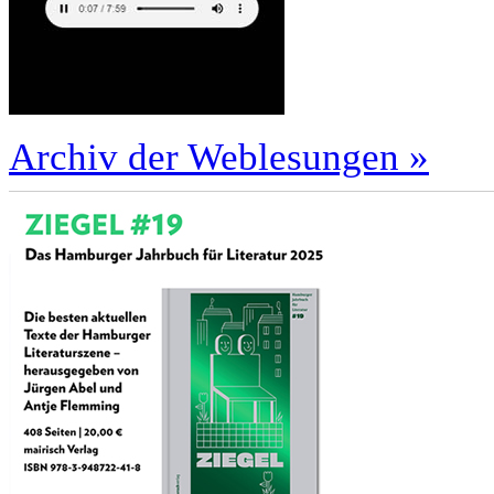
Archiv der Weblesungen »