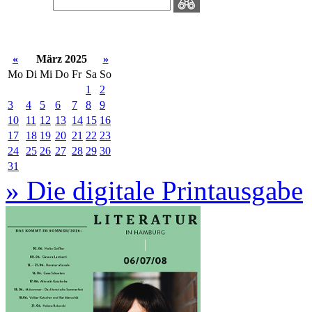
«
März 2025
»
Mo
Di
Mi
Do
Fr
Sa
So
1
2
3
4
5
6
7
8
9
10
11
12
13
14
15
16
17
18
19
20
21
22
23
24
25
26
27
28
29
30
31
» Die digitale Printausgabe