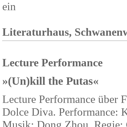
ein
Literaturhaus, Schwanenwi
Lecture Performance
»(Un)kill the Putas«
Lecture Performance über F
Dolce Diva. Performance: K
Musik: Dong Zhou, Regie: 