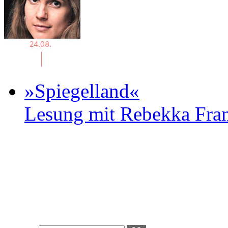
»Spiegelland«
Lesung mit Rebekka Fr