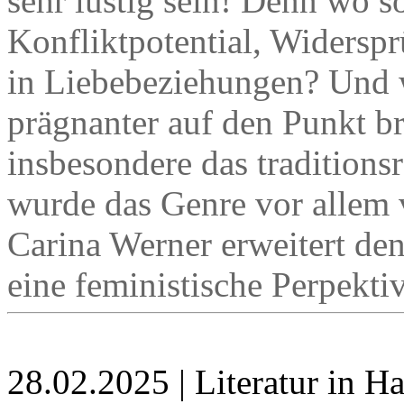
sehr lustig sein! Denn wo so
Konfliktpotential, Widersp
in Liebebeziehungen? Und 
prägnanter auf den Punkt br
insbesondere das traditions
wurde das Genre vor allem 
Carina Werner erweitert den
eine feministische Perpektiv
28.02.2025 | Literatur in 