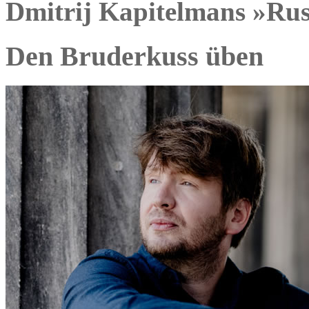
Dmitrij Kapitelmans »Russ
Den Bruderkuss üben