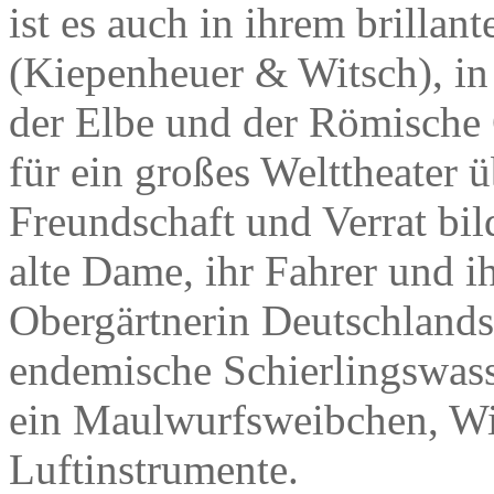
ist es auch in ihrem brilla
(Kiepenheuer & Witsch), in
der Elbe und der Römische 
für ein großes Welttheater 
Freundschaft und Verrat bil
alte Dame, ihr Fahrer und ih
Obergärtnerin Deutschlands.
endemische Schierlingswass
ein Maulwurfsweibchen, Wil
Luftinstrumente.