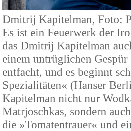
Dmitrij Kapitelman, Foto: 
Es ist ein Feuerwerk der Ir
das Dmitrij Kapitelman auc
einem untrüglichen Gespür 
entfacht, und es beginnt sc
Spezialitäten« (Hanser Berl
Kapitelman nicht nur Wodk
Matrjoschkas, sondern auch d
die »Tomatentrauer« und ei