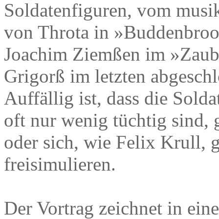
Soldatenfiguren, vom musi
von Throta in »Buddenbroo
Joachim Ziemßen im »Zaube
Grigorß im letzten abgesc
Auffällig ist, dass die Sol
oft nur wenig tüchtig sind, 
oder sich, wie Felix Krull,
freisimulieren.
Der Vortrag zeichnet in ein