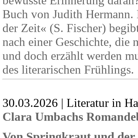
bewusste Erinnerung daran
Buch von Judith Hermann. 
der Zeit« (S. Fischer) begib
nach einer Geschichte, die 
und doch erzählt werden mus
des literarischen Frühlings.
30.03.2026 | Literatur in 
Clara Umbachs Romandeb
Von Springkraut und der