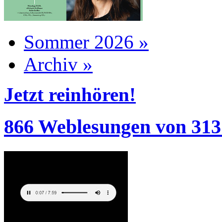
Sommer 2026 »
Archiv »
Jetzt reinhören!
866 Weblesungen von 313