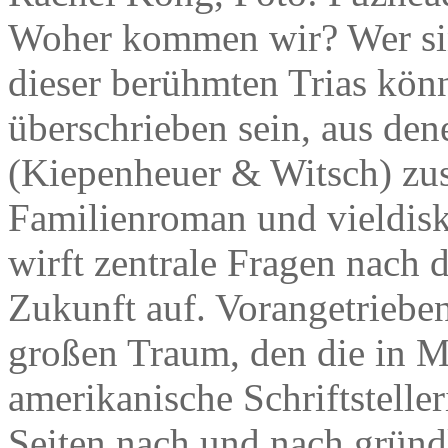
Woher kommen wir? Wer si
dieser berühmten Trias könn
überschrieben sein, aus de
(Kiepenheuer & Witsch) zu
Familienroman und vieldisk
wirft zentrale Fragen nach d
Zukunft auf. Vorangetriebe
großen Traum, den die in M
amerikanische Schriftstell
Seiten nach und nach gründl