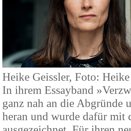
Heike Geissler, Foto: Heik
In ihrem Essayband »Verzw
ganz nah an die Abgründe 
heran und wurde dafür mit
ausgezeichnet. Für ihren n