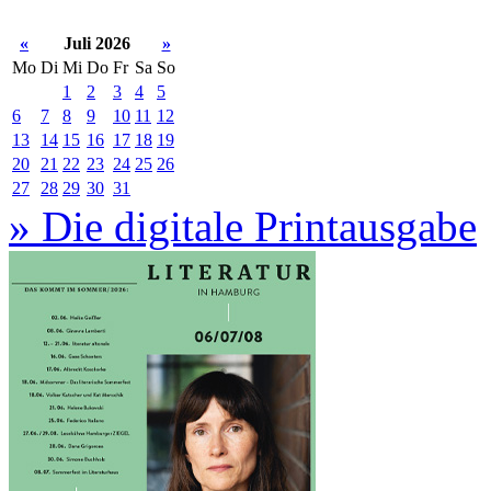
«
Juli 2026
»
Mo
Di
Mi
Do
Fr
Sa
So
1
2
3
4
5
6
7
8
9
10
11
12
13
14
15
16
17
18
19
20
21
22
23
24
25
26
27
28
29
30
31
» Die digitale Printausgabe