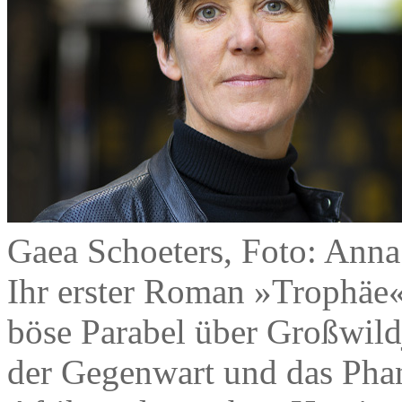
Gaea Schoeters, Foto: Anna
Ihr erster Roman »Trophäe« 
böse Parabel über Großwildj
der Gegenwart und das Phan