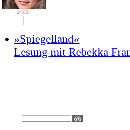
»Spiegelland«
Lesung mit Rebekka Fr