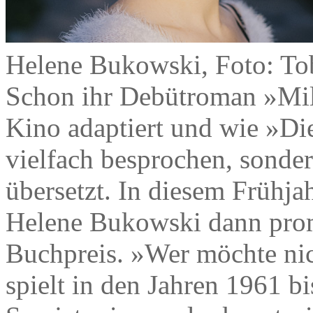
Helene Bukowski, Foto: To
Schon ihr Debütroman »Mil
Kino adaptiert und wie »Die
vielfach besprochen, sonde
übersetzt. In diesem Frühj
Helene Bukowski dann prom
Buchpreis. »Wer möchte nic
spielt in den Jahren 1961 b