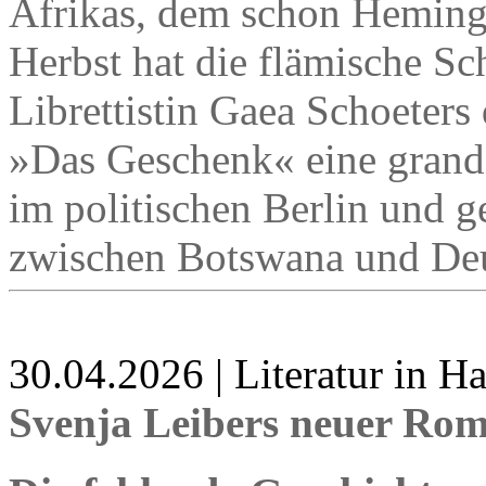
Afrikas, dem schon Hemingw
Herbst hat die flämische Sch
Librettistin Gaea Schoeter
»Das Geschenk« eine grandio
im politischen Berlin und ge
zwischen Botswana und Deu
30.04.2026 | Literatur in 
Svenja Leibers neuer Ro