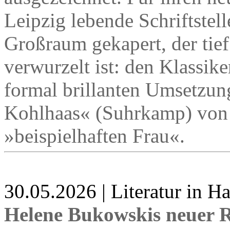
Leipzig lebende Schriftstell
Großraum gekapert, der tief
verwurzelt ist: den Klassik
formal brillanten Umsetzung
Kohlhaas« (Suhrkamp) von 
»beispielhaften Frau«.
30.05.2026 | Literatur in 
Helene Bukowskis neuer 