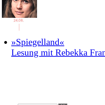
»Spiegelland«
Lesung mit Rebekka Fr