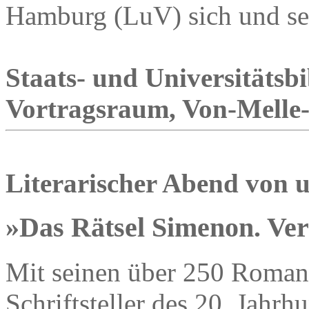
Hamburg (LuV) sich und se
Staats- und Universitäts
Vortragsraum, Von-Melle-P
Literarischer Abend von 
»Das Rätsel Simenon. Ve
Mit seinen über 250 Roman
Schriftsteller des 20. Jahrh