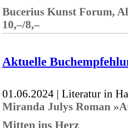
Bucerius Kunst Forum, Alt
10,–/8,–
Aktuelle Buchempfehlu
01.06.2024 | Literatur in 
Miranda Julys Roman »Au
Mitten ins Herz