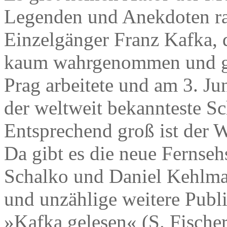
Legenden und Anekdoten ran
Einzelgänger Franz Kafka, 
kaum wahrgenommen und gel
Prag arbeitete und am 3. Ju
der weltweit bekannteste Sc
Entsprechend groß ist der 
Da gibt es die neue Fernse
Schalko und Daniel Kehlma
und unzählige weitere Publ
»Kafka gelesen« (S. Fischer