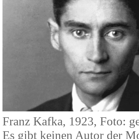
Franz Kafka, 1923, Foto: g
Es gibt keinen Autor der Mo