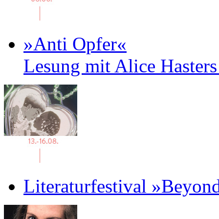
»Anti Opfer«
Lesung mit Alice Haster
Literaturfestival »Beyon