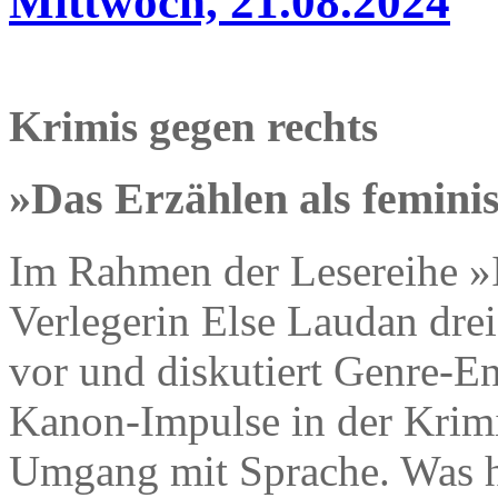
Mittwoch, 21.08.2024
Krimis gegen rechts
»Das Erzählen als femini
Im Rahmen der Lesereihe »I
Verlegerin Else Laudan drei
vor und diskutiert Genre-E
Kanon-Impulse in der Krimin
Umgang mit Sprache. Was he