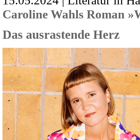
15.05.2024 | Literatur in 
Caroline Wahls Roman »W
Das ausrastende Herz