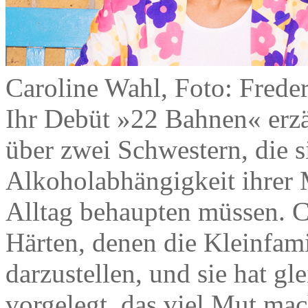
Caroline Wahl, Foto: Frede
Ihr Debüt »22 Bahnen« erzä
über zwei Schwestern, die s
Alkoholabhängigkeit ihrer M
Alltag behaupten müssen. Ca
Härten, denen die Kleinfamil
darzustellen, und sie hat gl
vorgelegt, das viel Mut mac