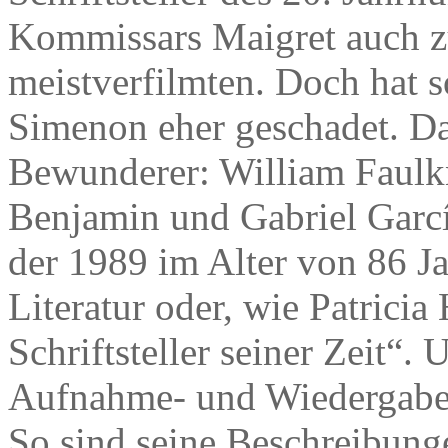
Kommissars Maigret auch z
meistverfilmten. Doch hat s
Simenon eher geschadet. Dabe
Bewunderer: William Faulk
Benjamin und Gabriel Garc
der 1989 im Alter von 86 Ja
Literatur oder, wie Patricia
Schriftsteller seiner Zeit“
Aufnahme- und Wiedergabefä
So sind seine Beschreibunge