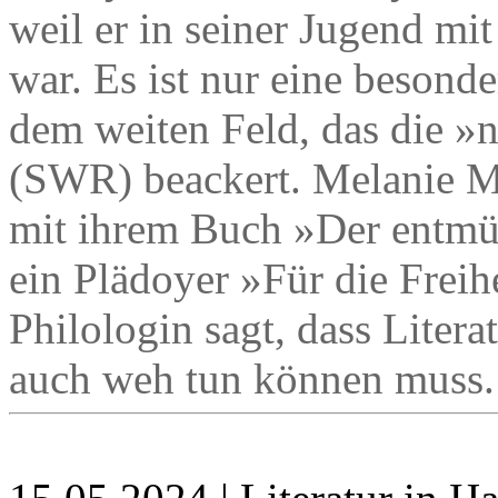
weil er in seiner Jugend mi
war. Es ist nur eine besond
dem weiten Feld, das die »n
(SWR) beackert. Melanie Möl
mit ihrem Buch »Der entmün
ein Plädoyer »Für die Freihe
Philologin sagt, dass Litera
auch weh tun können muss.