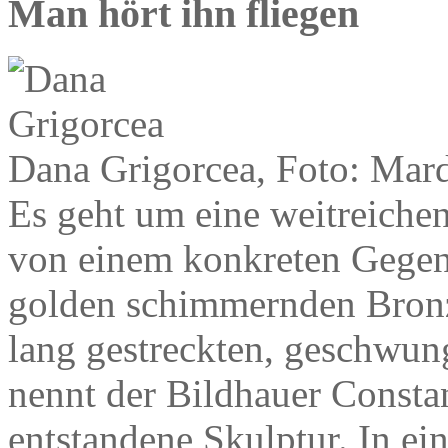
Man hört ihn fliegen
Dana Grigorcea, Foto: Mard
Es geht um eine weitreichen
von einem konkreten Gegen
golden schimmernden Bronz
lang gestreckten, geschwu
nennt der Bildhauer Consta
entstandene Skulptur. In e