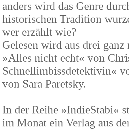
anders wird das Genre durc
historischen Tradition wur
wer erzählt wie?
Gelesen wird aus drei gan
»Alles nicht echt« von Chr
Schnellimbissdetektivin« v
von Sara Paretsky.
In der Reihe »IndieStabi« s
im Monat ein Verlag aus de