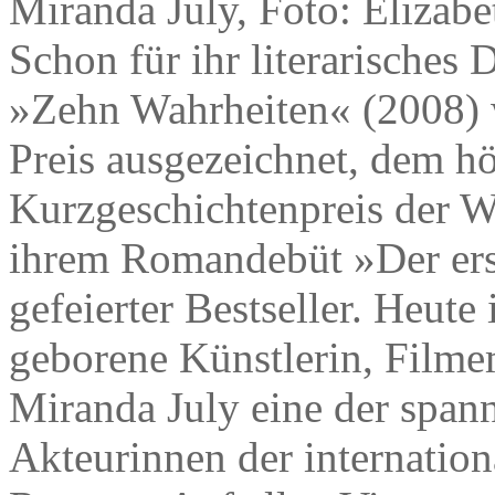
Miranda July, Foto: Elizab
Schon für ihr literarisches
»Zehn Wahrheiten« (2008) 
Preis ausgezeichnet, dem hö
Kurzgeschichtenpreis der We
ihrem Romandebüt »Der erst
gefeierter Bestseller. Heute
geborene Künstlerin, Filmem
Miranda July eine der spann
Akteurinnen der internation