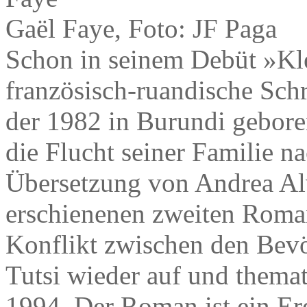
Gaël Faye, Foto: JF Paga
Schon in seinem Debüt »Kle
französisch-ruandische Schr
der 1982 in Burundi gebore
die Flucht seiner Familie na
Übersetzung von Andrea Al
erschienenen zweiten Roman
Konflikt zwischen den Bev
Tutsi wieder auf und thema
1994. Der Roman ist ein Ere