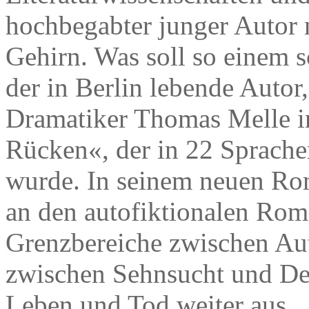
hochbegabter junger Autor 
Gehirn. Was soll so einem 
der in Berlin lebende Autor,
Dramatiker Thomas Melle 
Rücken«, der in 22 Sprache
wurde. In seinem neuen Ro
an den autofiktionalen Roma
Grenzbereiche zwischen Aut
zwischen Sehnsucht und Dep
Leben und Tod weiter aus.