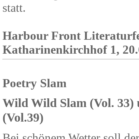
statt.
Harbour Front Literaturfe
Katharinenkirchhof 1, 20.
Poetry Slam
Wild Wild Slam (Vol. 33
(Vol.39)
Bei schönem Wetter soll der