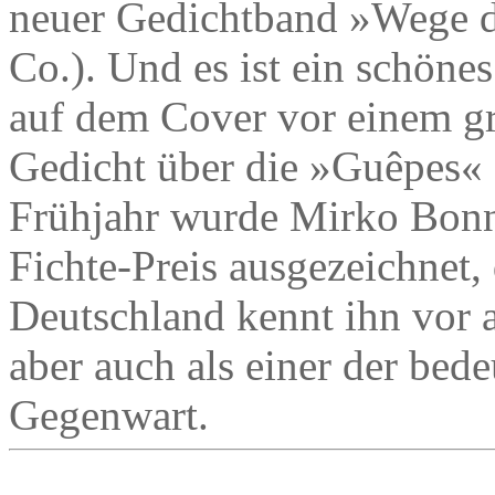
neuer Gedichtband »Wege d
Co.). Und es ist ein schöne
auf dem Cover vor einem g
Gedicht über die »Guêpes« 
Frühjahr wurde Mirko Bon
Fichte-Preis ausgezeichnet
Deutschland kennt ihn vor a
aber auch als einer der bed
Gegenwart.