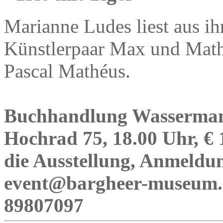
Marianne Ludes liest aus i
Künstlerpaar Max und Mat
Pascal Mathéus.
Buchhandlung Wasserman
Hochrad 75, 18.00 Uhr, € 
die Ausstellung, Anmeldun
event@bargheer-museum.de
89807097