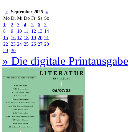
«
September 2025
»
Mo
Di
Mi
Do
Fr
Sa
So
1
2
3
4
5
6
7
8
9
10
11
12
13
14
15
16
17
18
19
20
21
22
23
24
25
26
27
28
29
30
» Die digitale Printausgabe