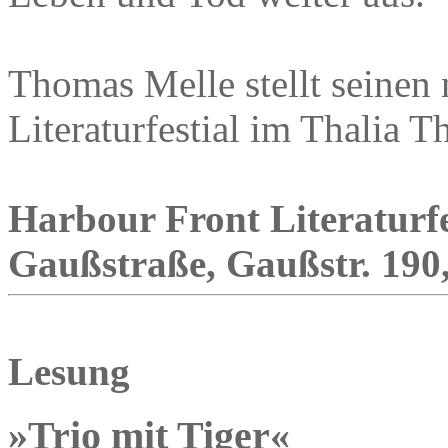
Thomas Melle stellt seine
Literaturfestial im Thalia T
Harbour Front Literaturfe
Gaußstraße, Gaußstr. 190,
Lesung
»Trio mit Tiger«