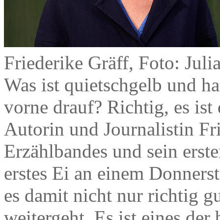
Friederike Gräff, Foto: Juli
Was ist quietschgelb und ha
vorne drauf? Richtig, es is
Autorin und Journalistin Fri
Erzählbandes und sein erster
erstes Ei an einem Donners
es damit nicht nur richtig g
weitergeht. Es ist eines de