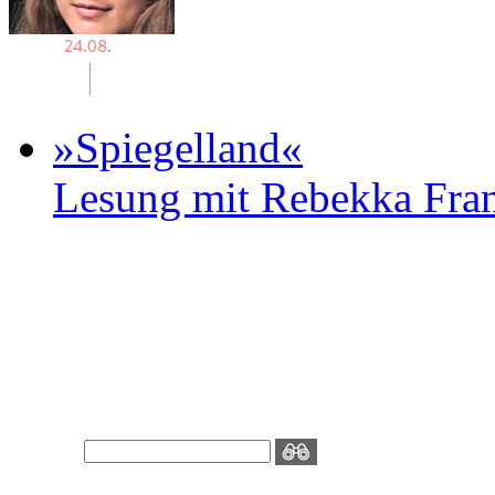
»Spiegelland«
Lesung mit Rebekka Fr