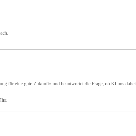
ach.
ung für eine gute Zukunft« und beantwortet die Frage, ob KI uns dabe
Uhr,