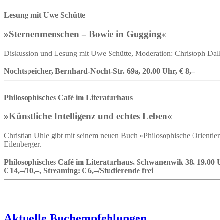
Lesung mit Uwe Schütte
»Sternenmenschen – Bowie in Gugging«
Diskussion und Lesung mit Uwe Schütte, Moderation: Christoph Dall
Nochtspeicher, Bernhard-Nocht-Str. 69a, 20.00 Uhr, € 8,–
Philosophisches Café im Literaturhaus
»Künstliche Intelligenz und echtes Leben«
Christian Uhle gibt mit seinem neuen Buch »Philosophische Orientier
Eilenberger.
Philosophisches Café im Literaturhaus, Schwanenwik 38, 19.00 
€ 14,–/10,–, Streaming: € 6,–/Studierende frei
Aktuelle Buchempfehlungen