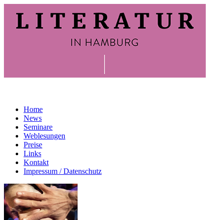
Home
News
Seminare
Weblesungen
Preise
Links
Kontakt
Impressum / Datenschutz