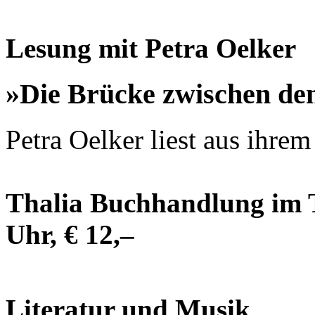
Lesung mit Petra Oelker
»Die Brücke zwischen de
Petra Oelker liest aus ihre
Thalia Buchhandlung im T
Uhr, € 12,–
Literatur und Musik