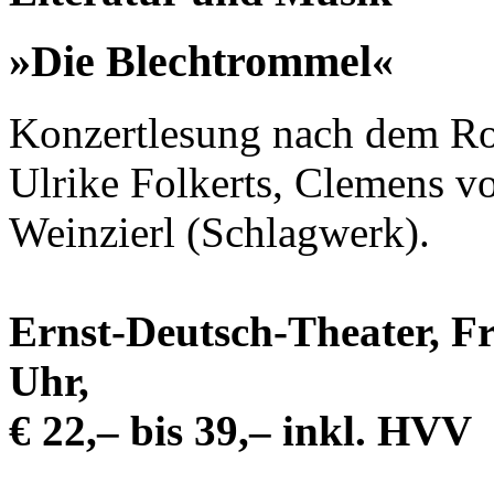
»Die Blechtrommel«
Konzertlesung nach dem Ro
Ulrike Folkerts, Clemens v
Weinzierl (Schlagwerk).
Ernst-Deutsch-Theater, Fr
Uhr,
€ 22,– bis 39,– inkl. HVV