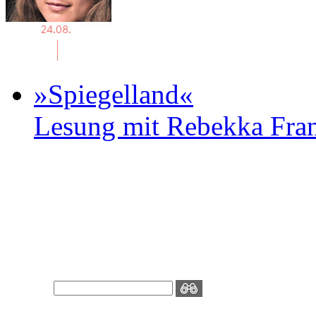
»Spiegelland«
Lesung mit Rebekka Fr