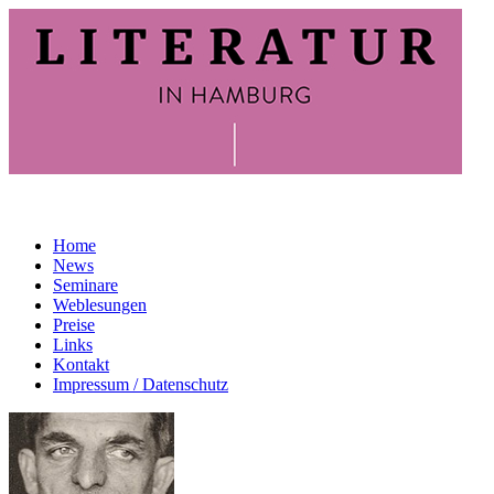
Home
News
Seminare
Weblesungen
Preise
Links
Kontakt
Impressum / Datenschutz