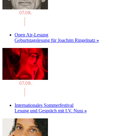
Open Air-Lesung
Geburtstagslesung für Joachim Ringelnatz
»
Internationales Sommerfestival
Lesung und Gespräch mit I.V. Nuss
»