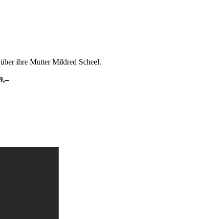
über ihre Mutter Mildred Scheel.
9,–