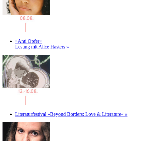
»Anti Opfer«
Lesung mit Alice Hasters
»
Literaturfestival »Beyond Borders: Love & Literature«
»