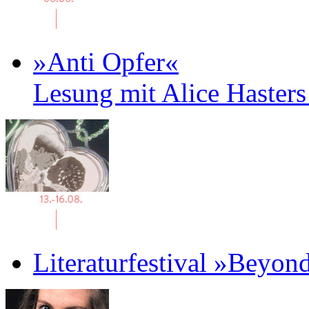
»Anti Opfer«
Lesung mit Alice Haster
Literaturfestival »Beyon