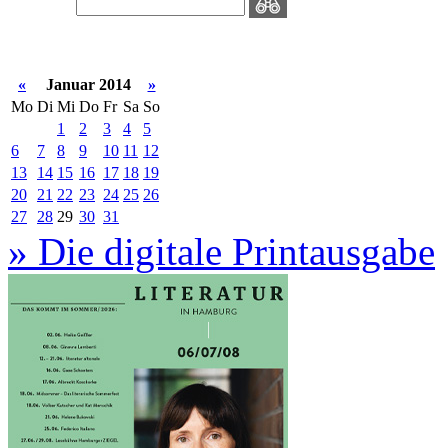
«
Januar 2014
»
Mo
Di
Mi
Do
Fr
Sa
So
1
2
3
4
5
6
7
8
9
10
11
12
13
14
15
16
17
18
19
20
21
22
23
24
25
26
27
28
29
30
31
» Die digitale Printausgabe