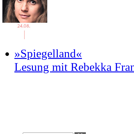
»Spiegelland«
Lesung mit Rebekka Fr