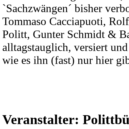
`Sachzwängen´ bisher verbo
Tommaso Cacciapuoti, Rolf
Politt, Gunter Schmidt & B
alltagstauglich, versiert u
wie es ihn (fast) nur hier gib
Veranstalter: Polittb