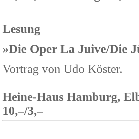
Lesung
»Die Oper La Juive/Die 
Vortrag von Udo Köster.
Heine-Haus Hamburg, Elbc
10,–/3,–