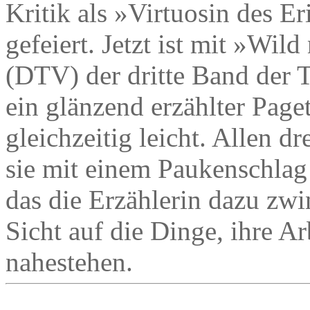
Kritik als »Virtuosin des E
gefeiert. Jetzt ist mit »Wi
(DTV) der dritte Band der Tr
ein glänzend erzählter Page
gleichzeitig leicht. Allen 
sie mit einem Paukenschlag
das die Erzählerin dazu zwin
Sicht auf die Dinge, ihre A
nahestehen.