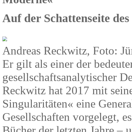
Auf der Schattenseite des 
Andreas Reckwitz, Foto: Jü
Er gilt als einer der bedeu
gesellschaftsanalytischer 
Reckwitz hat 2017 mit sein
Singularitäten« eine Gener
Gesellschaften vorgelegt, es
Bücher der letzten Jahre – u