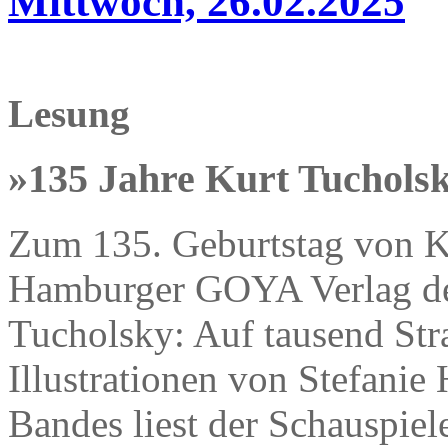
Mittwoch, 26.02.2025
Lesung
»135 Jahre Kurt Tuchols
Zum 135. Geburtstag von Ku
Hamburger GOYA Verlag d
Tucholsky: Auf tausend Str
Illustrationen von Stefanie
Bandes liest der Schauspiel