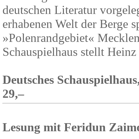
deutschen Literatur vorgeleg
erhabenen Welt der Berge sp
»Polenrandgebiet« Meckle
Schauspielhaus stellt Hein
Deutsches Schauspielhaus,
29,–
Lesung mit Feridun Zaim