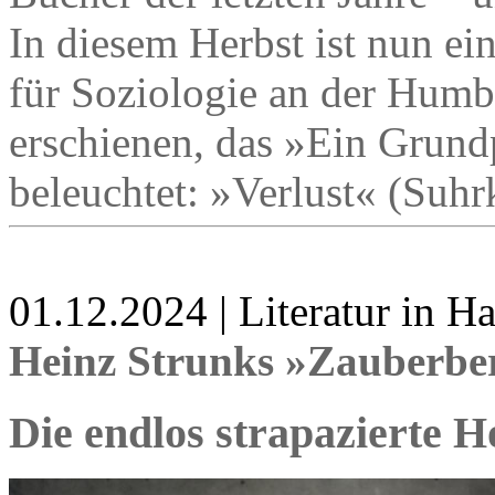
In diesem Herbst ist nun e
für Soziologie an der Humbo
erschienen, das »Ein Grun
beleuchtet: »Verlust« (Suh
01.12.2024 | Literatur in 
Heinz Strunks »Zauberbe
Die endlos strapazierte 