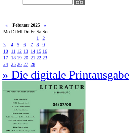
«
Februar 2025
»
Mo
Di
Mi
Do
Fr
Sa
So
1
2
3
4
5
6
7
8
9
10
11
12
13
14
15
16
17
18
19
20
21
22
23
24
25
26
27
28
» Die digitale Printausgabe