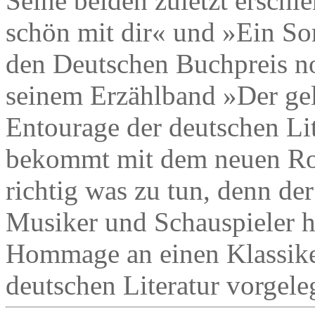
Seine beiden zuletzt ersch
schön mit dir« und »Ein S
den Deutschen Buchpreis no
seinem Erzählband »Der gel
Entourage der deutschen Lit
bekommt mit dem neuen Rom
richtig was zu tun, denn der
Musiker und Schauspieler h
Hommage an einen Klassike
deutschen Literatur vorgele