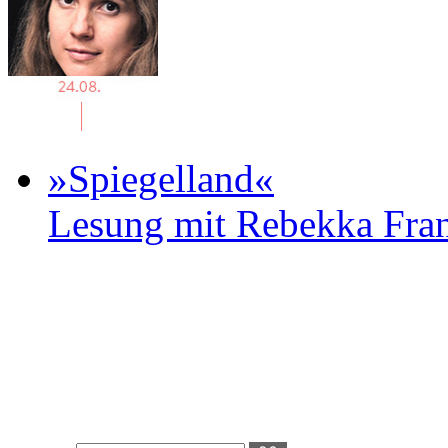
»Spiegelland«
Lesung mit Rebekka Fr