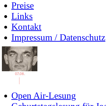
Preise
Links
Kontakt
Impressum / Datenschutz
Open Air-Lesung