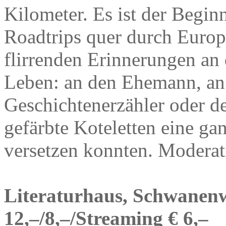
Kilometer. Es ist der Beginn
Roadtrips quer durch Europa
flirrenden Erinnerungen an 
Leben: an den Ehemann, an 
Geschichtenerzähler oder de
gefärbte Koteletten eine ga
versetzen konnten. Moderat
Literaturhaus, Schwanenw
12,–/8,–/Streaming € 6,–