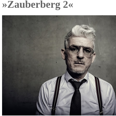
»Zauberberg 2«