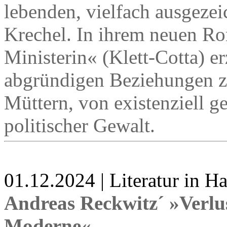
lebenden, vielfach ausgezeic
Krechel. In ihrem neuen R
Ministerin« (Klett-Cotta) e
abgründigen Beziehungen z
Müttern, von existenziell 
politischer Gewalt.
01.12.2024 | Literatur in 
Andreas Reckwitz´ »Verlu
Moderne«