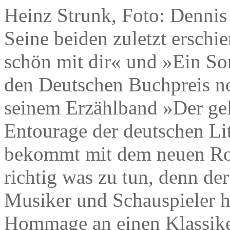
Heinz Strunk, Foto: Dennis
Seine beiden zuletzt ersch
schön mit dir« und »Ein S
den Deutschen Buchpreis no
seinem Erzählband »Der gel
Entourage der deutschen Lit
bekommt mit dem neuen Rom
richtig was zu tun, denn der
Musiker und Schauspieler h
Hommage an einen Klassike