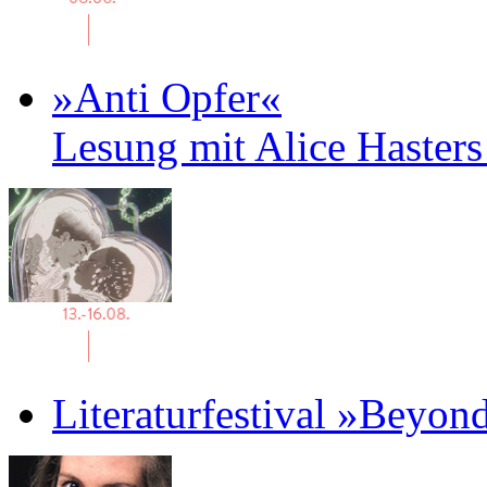
»Anti Opfer«
Lesung mit Alice Haster
Literaturfestival »Beyon