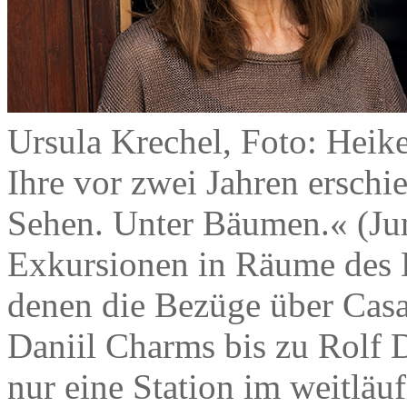
Ursula Krechel, Foto: Heik
Ihre vor zwei Jahren ersch
Sehen. Unter Bäumen.« (Ju
Exkursionen in Räume des 
denen die Bezüge über Cas
Daniil Charms bis zu Rolf D
nur eine Station im weitläu